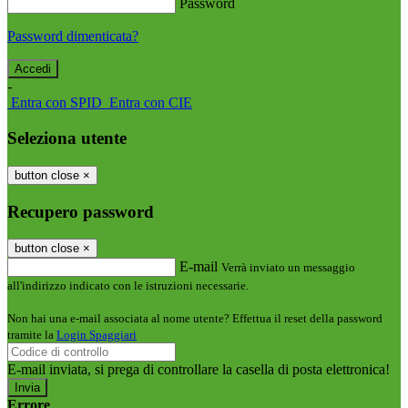
Password
Password dimenticata?
-
Entra con SPID
Entra con CIE
Seleziona utente
button close
×
Recupero password
button close
×
E-mail
Verrà inviato un messaggio
all'indirizzo indicato con le istruzioni necessarie.
Non hai una e-mail associata al nome utente? Effettua il reset della password
tramite la
Login Spaggiari
E-mail inviata, si prega di controllare la casella di posta elettronica!
Errore