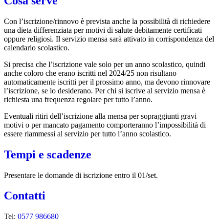
Cosa serve
Con l’iscrizione/rinnovo è prevista anche la possibilità di richiedere
una dieta differenziata per motivi di salute debitamente certificati
oppure religiosi. Il servizio mensa sarà attivato in corrispondenza del
calendario scolastico.
Si precisa che l’iscrizione vale solo per un anno scolastico, quindi
anche coloro che erano iscritti nel 2024/25 non risultano
automaticamente iscritti per il prossimo anno, ma devono rinnovare
l’iscrizione, se lo desiderano. Per chi si iscrive al servizio mensa è
richiesta una frequenza regolare per tutto l’anno.
Eventuali ritiri dell’iscrizione alla mensa per sopraggiunti gravi
motivi o per mancato pagamento comporteranno l’impossibilità di
essere riammessi al servizio per tutto l’anno scolastico.
Tempi e scadenze
Presentare le domande di iscrizione entro il 01/set.
Contatti
Tel:
0577 986680