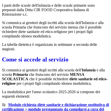
I pasti delle scuole dell'infanzia e delle scuole primarie sono
preparati dalla Ditta CIR FOOD Cooperativa Italiana di
Ristorazione s.c.
Si comunica ai genitori degli iscritti alla scuola dell'Infanzia e alla
scuola Primaria che fruiscono del servizio mensa che è possibile
richiedere diete sanitarie ed etico-religiose per i propri figli
compilando idonea modulistica.
La tabella dietetica è organizzata in settimane a seconda delle
stagioni
.
Come si accede al servizio
Si comunica ai genitori degli iscritti alla scuola dell'
Infanzia
e alla
scuola
Primaria
che fruiscono del servizio
MENSA
SCOLASTICA
che è possibile richiedere
diete sanitarie ed etico-
religiose
per i propri figli compilando idonea modulistica.
La modulistica per l'anno scolastico 2025-2026 si compone dei
seguenti elementi:
1)
Modulo richiesta diete sanitarie e dichiarazione sostitutiva di
certificazione + modulo prestampato da compilarsi a cura del