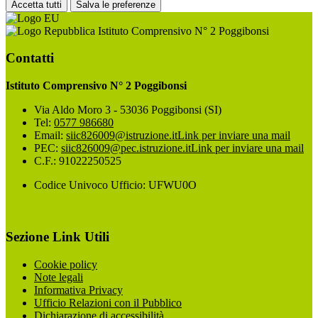
Accetta tutti
Salva le preferenze
Istituto Comprensivo N° 2 Poggibonsi
Contatti
Istituto Comprensivo N° 2 Poggibonsi
Via Aldo Moro 3 - 53036 Poggibonsi (SI)
Tel:
0577 986680
Email:
siic826009@istruzione.it
Link per inviare una mail
PEC:
siic826009@pec.istruzione.it
Link per inviare una mail
C.F.: 91022250525
Codice Univoco Ufficio: UFWU0O
Sezione Link Utili
Cookie policy
Note legali
Informativa Privacy
Ufficio Relazioni con il Pubblico
Dichiarazione di accessibilità