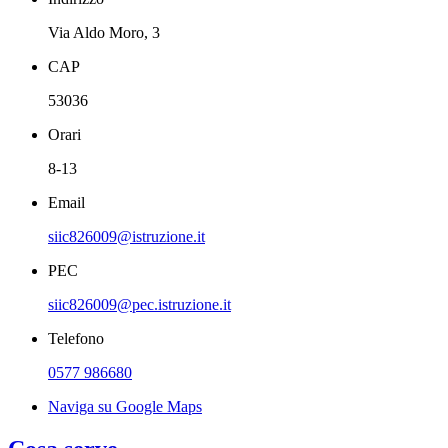
Via Aldo Moro, 3
CAP
53036
Orari
8-13
Email
siic826009@istruzione.it
PEC
siic826009@pec.istruzione.it
Telefono
0577 986680
Naviga su Google Maps