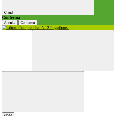
Chiudi
Conferma
Annulla
Conferma
close