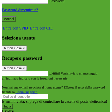
Password
Password dimenticata?
-
Entra con SPID
Entra con CIE
Seleziona utente
button close
×
Recupero password
button close
×
E-mail
Verrà inviato un messaggio
all'indirizzo indicato con le istruzioni necessarie.
Non hai una e-mail associata al nome utente? Effettua il reset della password
tramite la
Login Spaggiari
E-mail inviata, si prega di controllare la casella di posta elettronica!
Errore