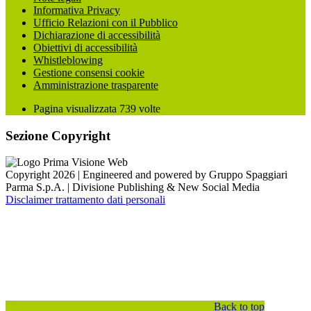
Informativa Privacy
Ufficio Relazioni con il Pubblico
Dichiarazione di accessibilità
Obiettivi di accessibilità
Whistleblowing
Gestione consensi cookie
Amministrazione trasparente
Pagina visualizzata
739
volte
Sezione Copyright
Copyright 2026 | Engineered and powered by Gruppo Spaggiari
Parma S.p.A. | Divisione Publishing & New Social Media
Disclaimer trattamento dati personali
Back to top