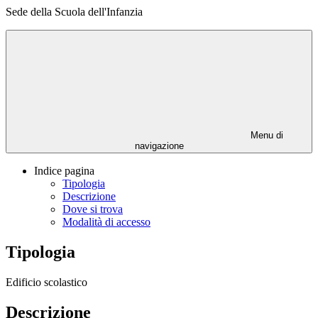
Sede della Scuola dell'Infanzia
Menu di
navigazione
Indice pagina
Tipologia
Descrizione
Dove si trova
Modalità di accesso
Tipologia
Edificio scolastico
Descrizione