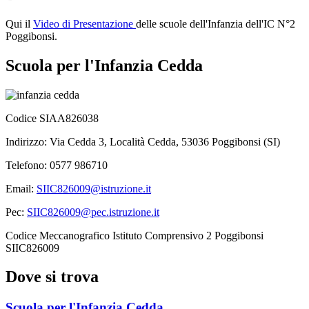
Qui il
Video di Presentazione
delle scuole dell'Infanzia dell'IC N°2
Poggibonsi.
Scuola per l'Infanzia Cedda
Codice SIAA826038
Indirizzo: Via Cedda 3, Località Cedda, 53036 Poggibonsi (SI)
Telefono: 0577
986710
Email:
SIIC826009@istruzione.it
Pec:
SIIC826009@pec.istruzione.it
Codice Meccanografico Istituto Comprensivo 2 Poggibonsi
SIIC826009
Dove si trova
Scuola per l'Infanzia Cedda