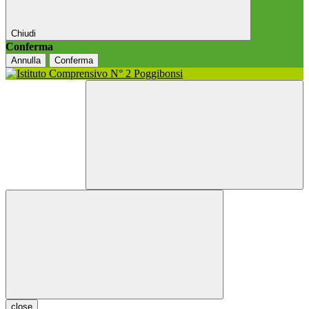
Chiudi
Conferma
Annulla
Conferma
close