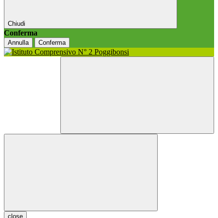
Chiudi
Conferma
Annulla
Conferma
close