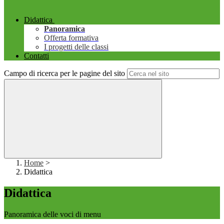
Didattica
Panoramica
Offerta formativa
I progetti delle classi
Contatti
Campo di ricerca per le pagine del sito
Home
>
Didattica
Didattica
Panoramica delle voci di menu