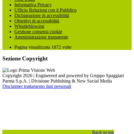
Informativa Privacy
Ufficio Relazioni con il Pubblico
Dichiarazione di accessibilità
Obiettivi di accessibilità
Whistleblowing
Gestione consensi cookie
Amministrazione trasparente
Pagina visualizzata
1872
volte
Sezione Copyright
Copyright 2026 | Engineered and powered by Gruppo Spaggiari
Parma S.p.A. | Divisione Publishing & New Social Media
Disclaimer trattamento dati personali
Back to top