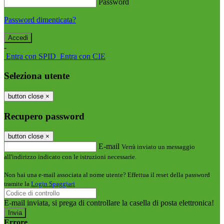
Password
Password dimenticata?
-
Entra con SPID
Entra con CIE
Seleziona utente
button close
×
Recupero password
button close
×
E-mail
Verrà inviato un messaggio
all'indirizzo indicato con le istruzioni necessarie.
Non hai una e-mail associata al nome utente? Effettua il reset della password
tramite la
Login Spaggiari
E-mail inviata, si prega di controllare la casella di posta elettronica!
Errore