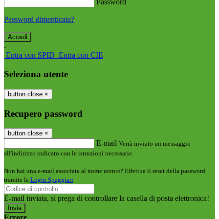
Password
Password dimenticata?
-
Entra con SPID
Entra con CIE
Seleziona utente
button close
×
Recupero password
button close
×
E-mail
Verrà inviato un messaggio
all'indirizzo indicato con le istruzioni necessarie.
Non hai una e-mail associata al nome utente? Effettua il reset della password
tramite la
Login Spaggiari
E-mail inviata, si prega di controllare la casella di posta elettronica!
Errore