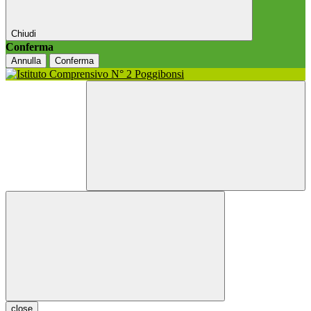
Chiudi
Conferma
Annulla
Conferma
close