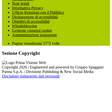
Note legali
Informativa Privacy
Ufficio Relazioni con il Pubblico
Dichiarazione di accessibilità
Obiettivi di accessibilità
Whistleblowing
Gestione consensi cookie
Amministrazione trasparente
Pagina visualizzata
5772
volte
Sezione Copyright
Copyright 2026 | Engineered and powered by Gruppo Spaggiari
Parma S.p.A. | Divisione Publishing & New Social Media
Disclaimer trattamento dati personali