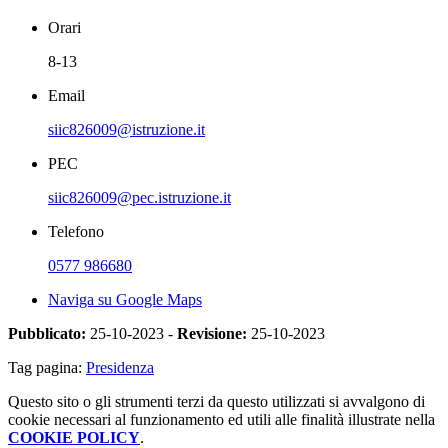
Orari
8-13
Email
siic826009@istruzione.it
PEC
siic826009@pec.istruzione.it
Telefono
0577 986680
Naviga su Google Maps
Pubblicato:
25-10-2023 -
Revisione:
25-10-2023
Tag pagina:
Presidenza
Questo sito o gli strumenti terzi da questo utilizzati si avvalgono di
cookie necessari al funzionamento ed utili alle finalità illustrate nella
COOKIE POLICY
.