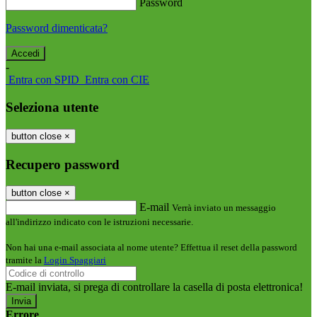
Password
Password dimenticata?
-
Entra con SPID
Entra con CIE
Seleziona utente
button close
×
Recupero password
button close
×
E-mail
Verrà inviato un messaggio
all'indirizzo indicato con le istruzioni necessarie.
Non hai una e-mail associata al nome utente? Effettua il reset della password
tramite la
Login Spaggiari
E-mail inviata, si prega di controllare la casella di posta elettronica!
Errore