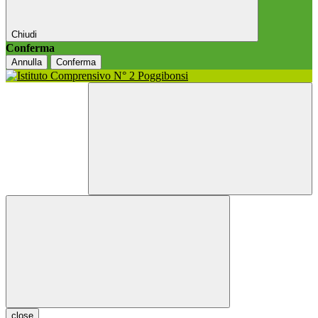
Chiudi
Conferma
Annulla
Conferma
close