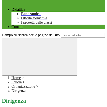
Didattica
Panoramica
Offerta formativa
I progetti delle classi
Contatti
Campo di ricerca per le pagine del sito
Home
>
Scuola
>
Organizzazione
>
Dirigenza
Dirigenza