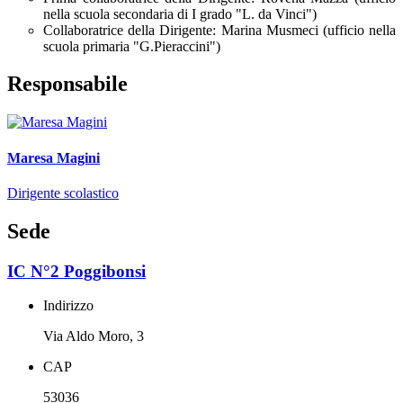
nella scuola secondaria di I grado "L. da Vinci")
Collaboratrice della Dirigente: Marina Musmeci (ufficio nella
scuola primaria "G.Pieraccini")
Responsabile
Maresa Magini
Dirigente scolastico
Sede
IC N°2 Poggibonsi
Indirizzo
Via Aldo Moro, 3
CAP
53036