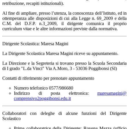
retribuzione, recapiti istituzionali).
Al fine di ampliare, presso l’utenza, la conoscenza dell’Istituto, ed in
ottemperanza alle disposizioni di cui alla Legge n. 69_2009 e della
C.M. del D.F.P. n.3_2009, il dirigente comunica il proprio
curriculum vitae e le altre informazioni previste dalla normativa.
Dirigente Scolastica: Maresa Magini
La Dirigente Scolastica Maresa Magini riceve su appuntamento.
La Direzione e la Segreteria si trovano presso la Scuola Secondaria
di I grado "L.da Vinci" Via A.Moro, 3 - 53036 Poggibonsi (SI)
Contatti di riferimento per prenotare appuntamento
Numero telefonico 0577/986680
Indirizzo di posta elettronica:
maresamagini@
comprensivo2poggibonsi.edu.it
Collaboratori con deleghe di alcune funzioni del Dirigente
Scolastico
Prima collaboratrice della Dirigente: Rovena Mazza (ufficio