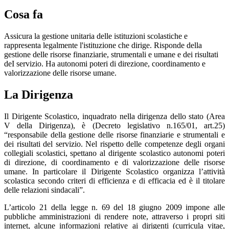
Cosa fa
Assicura la gestione unitaria delle istituzioni scolastiche e
rappresenta legalmente l'istituzione che dirige. Risponde della
gestione delle risorse finanziarie, strumentali e umane e dei risultati
deI servizio. Ha autonomi poteri di direzione, coordinamento e
valorizzazione delle risorse umane.
La Dirigenza
Il Dirigente Scolastico, inquadrato nella dirigenza dello stato (Area
V della Dirigenza), è (Decreto legislativo n.165/01, art.25)
“responsabile della gestione delle risorse finanziarie e strumentali e
dei risultati del servizio. Nel rispetto delle competenze degli organi
collegiali scolastici, spettano al dirigente scolastico autonomi poteri
di direzione, di coordinamento e di valorizzazione delle risorse
umane. In particolare il Dirigente Scolastico organizza l’attività
scolastica secondo criteri di efficienza e di efficacia ed è il titolare
delle relazioni sindacali”.
L’articolo 21 della legge n. 69 del 18 giugno 2009 impone alle
pubbliche amministrazioni di rendere note, attraverso i propri siti
internet, alcune informazioni relative ai dirigenti (curricula vitae,