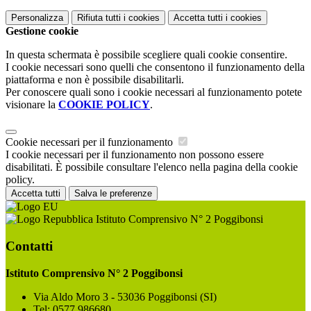
Personalizza
Rifiuta tutti
i cookies
Accetta tutti
i cookies
Gestione cookie
In questa schermata è possibile scegliere quali cookie consentire.
I cookie necessari sono quelli che consentono il funzionamento della
piattaforma e non è possibile disabilitarli.
Per conoscere quali sono i cookie necessari al funzionamento potete
visionare la
COOKIE POLICY
.
Cookie necessari per il funzionamento
I cookie necessari per il funzionamento non possono essere
disabilitati. È possibile consultare l'elenco nella pagina della cookie
policy.
Accetta tutti
Salva le preferenze
Istituto Comprensivo N° 2 Poggibonsi
Contatti
Istituto Comprensivo N° 2 Poggibonsi
Via Aldo Moro 3 - 53036 Poggibonsi (SI)
Tel:
0577 986680