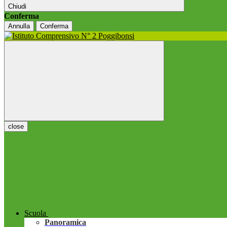
Chiudi
Conferma
Annulla
Conferma
close
Scuola
Panoramica