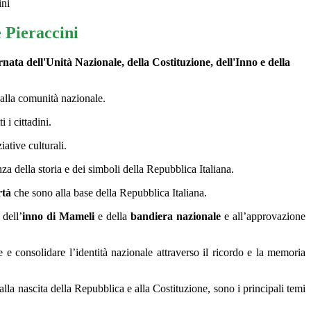
ini
 Pieraccini
rnata dell'Unità Nazionale, della Costituzione, dell'Inno e della
 alla comunità nazionale.
 i cittadini.
ative culturali.
nza della storia e dei simboli della Repubblica Italiana.
rtà
che sono alla base della Repubblica Italiana.
 dell’
inno di Mameli
e della
bandiera nazionale
e all’approvazione
 e consolidare l’identità nazionale attraverso il ricordo e la memoria
 alla nascita della Repubblica e alla Costituzione, sono i principali temi