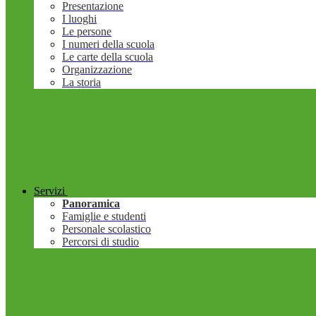
Presentazione
I luoghi
Le persone
I numeri della scuola
Le carte della scuola
Organizzazione
La storia
Servizi
Panoramica
Famiglie e studenti
Personale scolastico
Percorsi di studio