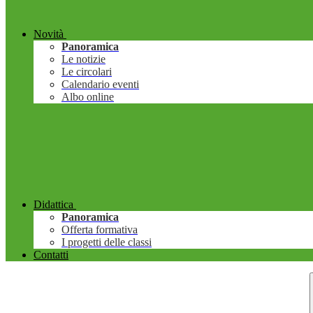
Novità
Panoramica
Le notizie
Le circolari
Calendario eventi
Albo online
Didattica
Panoramica
Offerta formativa
I progetti delle classi
Contatti