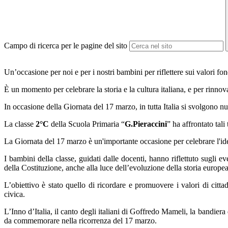
Campo di ricerca per le pagine del sito
Un’occasione per noi e per i nostri bambini per riflettere sui valori fo
È un momento per celebrare la storia e la cultura italiana, e per rinnovar
In occasione della Giornata del 17 marzo, in tutta Italia si svolgono num
La classe
2°C
della Scuola Primaria “
G.Pieraccini
” ha affrontato tali
La Giornata del 17 marzo è un'importante occasione per celebrare l'iden
I bambini della classe, guidati dalle docenti, hanno riflettuto sugli e
della Costituzione, anche alla luce dell’evoluzione della storia europea
L’obiettivo è stato quello di ricordare e promuovere i valori di citt
civica.
L’Inno d’Italia, il canto degli italiani di Goffredo Mameli, la bandiera 
da commemorare nella ricorrenza del 17 marzo.