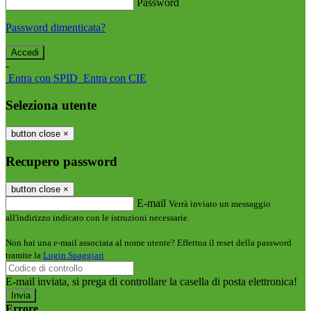
Password
Password dimenticata?
-
Entra con SPID
Entra con CIE
Seleziona utente
button close
×
Recupero password
button close
×
E-mail
Verrà inviato un messaggio
all'indirizzo indicato con le istruzioni necessarie.
Non hai una e-mail associata al nome utente? Effettua il reset della password
tramite la
Login Spaggiari
E-mail inviata, si prega di controllare la casella di posta elettronica!
Errore