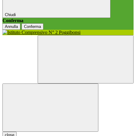
Chiudi
Conferma
Annulla
Conferma
close