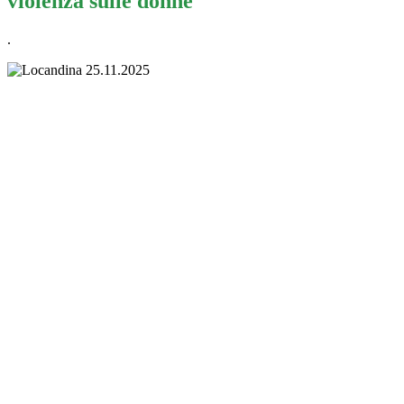
violenza sulle donne
.