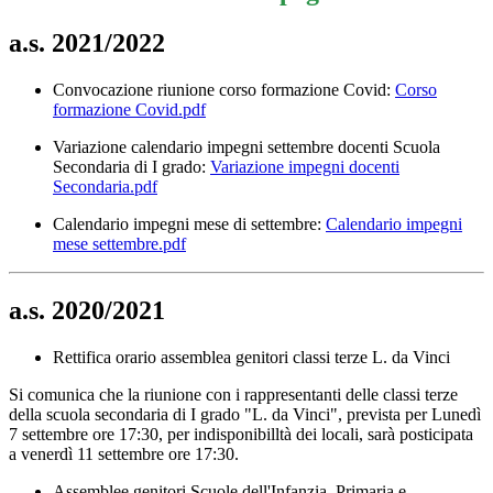
a.s. 2021/2022
Convocazione riunione corso formazione Covid:
Corso
formazione Covid.pdf
Variazione calendario impegni settembre docenti Scuola
Secondaria di I grado:
Variazione impegni docenti
Secondaria.pdf
Calendario impegni mese di settembre:
Calendario impegni
mese settembre.pdf
a.s. 2020/2021
Rettifica orario assemblea genitori classi terze L. da Vinci
Si comunica che la riunione con i rappresentanti delle classi terze
della scuola secondaria di I grado "L. da Vinci", prevista per Lunedì
7 settembre ore 17:30, per indisponibilltà dei locali, sarà posticipata
a venerdì 11 settembre ore 17:30.
Assemblee genitori Scuole dell'Infanzia, Primaria e