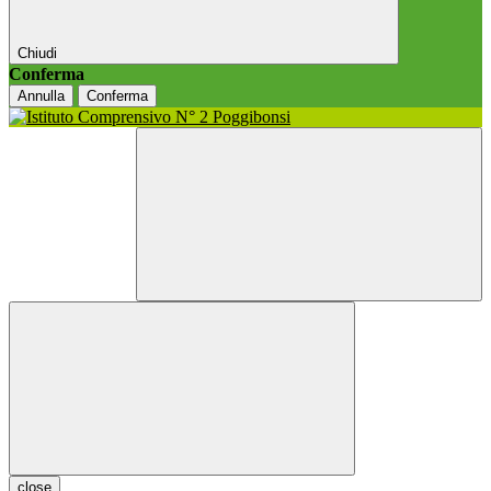
Chiudi
Conferma
Annulla
Conferma
close