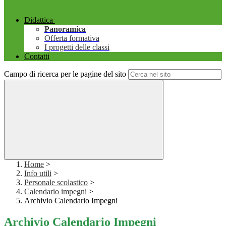
Didattica
Panoramica
Offerta formativa
I progetti delle classi
Contatti
Campo di ricerca per le pagine del sito
Home
>
Info utili
>
Personale scolastico
>
Calendario impegni
>
Archivio Calendario Impegni
Archivio Calendario Impegni