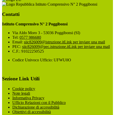
Istituto Comprensivo N° 2 Poggibonsi
Contatti
Istituto Comprensivo N° 2 Poggibonsi
Via Aldo Moro 3 - 53036 Poggibonsi (SI)
Tel:
0577 986680
Email:
siic826009@istruzione.it
Link per inviare una mail
PEC:
siic826009@pec.istruzione.it
Link per inviare una mail
C.F.: 91022250525
Codice Univoco Ufficio: UFWU0O
Sezione Link Utili
Cookie policy
Note legali
Informativa Privacy
Ufficio Relazioni con il Pubblico
Dichiarazione di accessibilità
Obiettivi di accessibilità