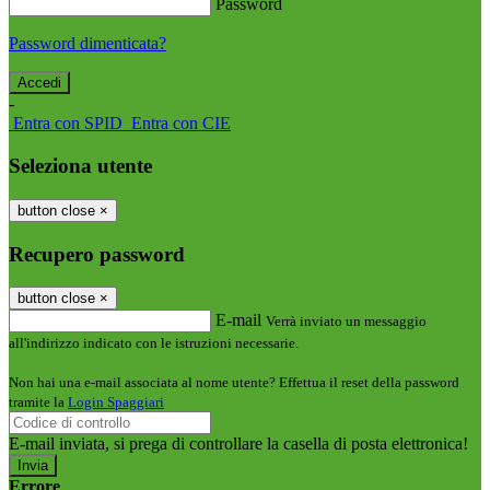
Password
Password dimenticata?
-
Entra con SPID
Entra con CIE
Seleziona utente
button close
×
Recupero password
button close
×
E-mail
Verrà inviato un messaggio
all'indirizzo indicato con le istruzioni necessarie.
Non hai una e-mail associata al nome utente? Effettua il reset della password
tramite la
Login Spaggiari
E-mail inviata, si prega di controllare la casella di posta elettronica!
Errore