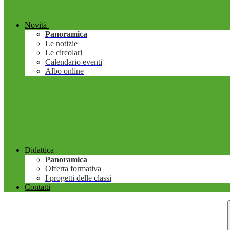
Novità
Panoramica
Le notizie
Le circolari
Calendario eventi
Albo online
Didattica
Panoramica
Offerta formativa
I progetti delle classi
Contatti