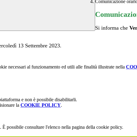
Comunicazione orari
Comunicazion
Si informa che
Ven
Mercoledì 13 Settembre 2023.
kie necessari al funzionamento ed utili alle finalità illustrate nella
COO
attaforma e non è possibile disabilitarli.
isionare la
COOKIE POLICY
.
 È possibile consultare l'elenco nella pagina della cookie policy.