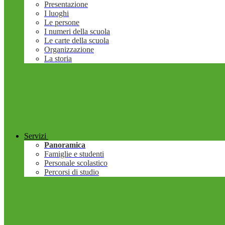
Presentazione
I luoghi
Le persone
I numeri della scuola
Le carte della scuola
Organizzazione
La storia
Servizi
Panoramica
Famiglie e studenti
Personale scolastico
Percorsi di studio