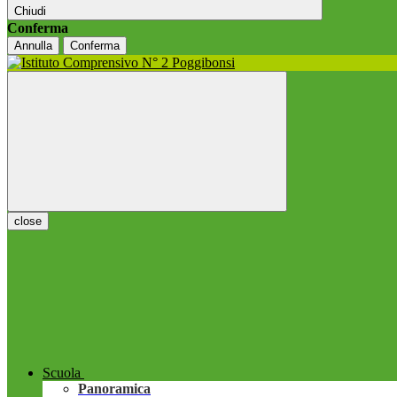
Chiudi
Conferma
Annulla
Conferma
close
Scuola
Panoramica