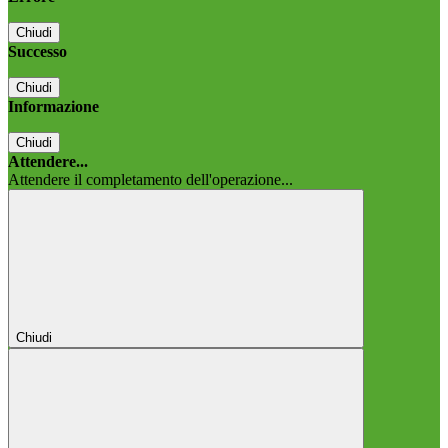
Chiudi
Successo
Chiudi
Informazione
Chiudi
Attendere...
Attendere il completamento dell'operazione...
Chiudi