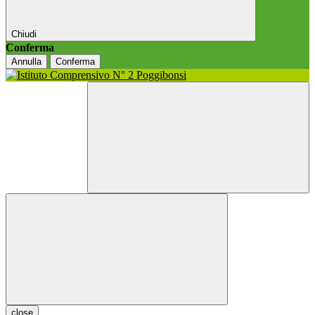
Chiudi
Conferma
Annulla
Conferma
close