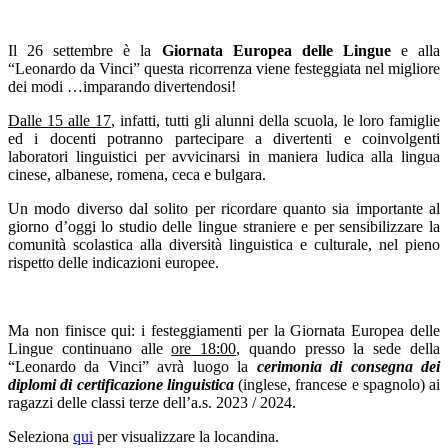
Il 26 settembre è la
Giornata Europea delle Lingue
e alla
“Leonardo da Vinci” questa ricorrenza viene festeggiata nel migliore
dei modi …imparando divertendosi!
Dalle 15 alle 17
, infatti, tutti gli alunni della scuola, le loro famiglie
ed i docenti potranno partecipare a divertenti e coinvolgenti
laboratori linguistici per avvicinarsi in maniera ludica alla lingua
cinese, albanese, romena, ceca e bulgara.
Un modo diverso dal solito per ricordare quanto sia importante al
giorno d’oggi lo studio delle lingue straniere e per sensibilizzare la
comunità scolastica alla diversità linguistica e culturale, nel pieno
rispetto delle indicazioni europee.
Ma non finisce qui: i festeggiamenti per la Giornata Europea delle
Lingue continuano alle
ore 18:00
, quando presso la sede della
“Leonardo da Vinci” avrà luogo la
cerimonia di consegna dei
diplomi di certificazione linguistica
(inglese, francese e spagnolo) ai
ragazzi delle classi terze dell’a.s. 2023 / 2024.
Seleziona
qui
per visualizzare la locandina.