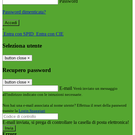
Password
Password dimenticata?
-
Entra con SPID
Entra con CIE
Seleziona utente
button close
×
Recupero password
button close
×
E-mail
Verrà inviato un messaggio
all'indirizzo indicato con le istruzioni necessarie.
Non hai una e-mail associata al nome utente? Effettua il reset della password
tramite la
Login Spaggiari
E-mail inviata, si prega di controllare la casella di posta elettronica!
Errore