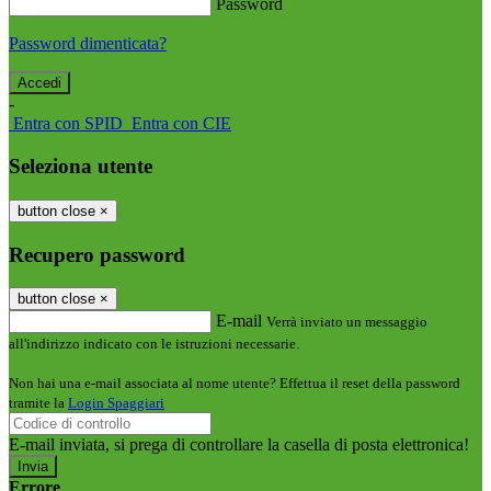
Password
Password dimenticata?
-
Entra con SPID
Entra con CIE
Seleziona utente
button close
×
Recupero password
button close
×
E-mail
Verrà inviato un messaggio
all'indirizzo indicato con le istruzioni necessarie.
Non hai una e-mail associata al nome utente? Effettua il reset della password
tramite la
Login Spaggiari
E-mail inviata, si prega di controllare la casella di posta elettronica!
Errore