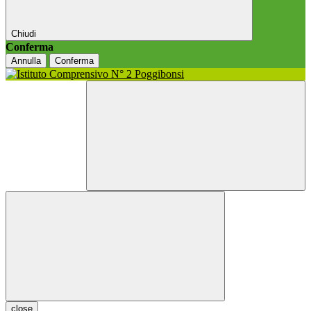
Chiudi
Conferma
Annulla
Conferma
close