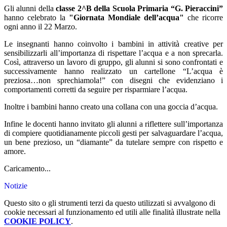
Gli alunni della
classe 2^B della Scuola Primaria “G. Pieraccini”
hanno celebrato la
"
Giornata Mondiale dell’acqua"
che ricorre
ogni anno il 22 Marzo.
Le insegnanti hanno coinvolto i bambini in attività creative per
sensibilizzarli all’importanza di rispettare l’acqua e a non sprecarla.
Così, attraverso un lavoro di gruppo, gli alunni si sono confrontati e
successivamente hanno realizzato un cartellone “L’acqua è
preziosa…non sprechiamola!” con disegni che evidenziano i
comportamenti corretti da seguire per risparmiare l’acqua.
Inoltre i bambini hanno creato una collana con una goccia d’acqua.
Infine le docenti hanno invitato gli alunni a riflettere sull’importanza
di compiere quotidianamente piccoli gesti per salvaguardare l’acqua,
un bene prezioso, un “diamante” da tutelare sempre con rispetto e
amore.
Caricamento...
Notizie
Questo sito o gli strumenti terzi da questo utilizzati si avvalgono di
cookie necessari al funzionamento ed utili alle finalità illustrate nella
COOKIE POLICY
.