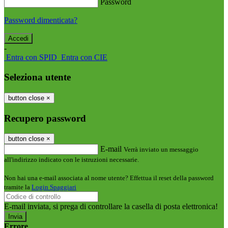
Password
Password dimenticata?
-
Entra con SPID
Entra con CIE
Seleziona utente
button close
×
Recupero password
button close
×
E-mail
Verrà inviato un messaggio
all'indirizzo indicato con le istruzioni necessarie.
Non hai una e-mail associata al nome utente? Effettua il reset della password
tramite la
Login Spaggiari
E-mail inviata, si prega di controllare la casella di posta elettronica!
Errore