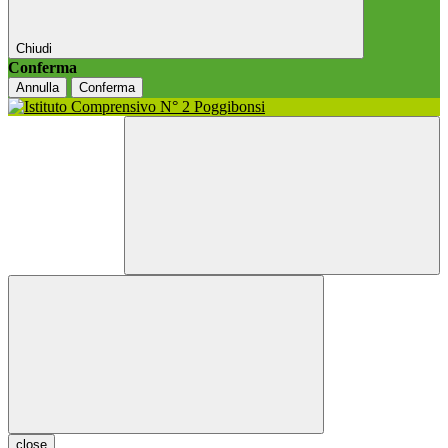
Chiudi
Conferma
Annulla
Conferma
close