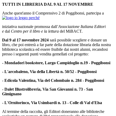
TUTTI IN LIBRERIA DAL 9 AL 17 NOVEMBRE
Anche quest'anno il Comprensivo 2 di Poggibonsi, partecipa a
iniziativa nazionale promossa dall’
Associazione Italiana Editori
e
dal
Centro per il libro e la lettura
del MiBACT.
Dal 9 al 17 novembre 2024
sarà possibile scegliere e donare un
libro, che poi entrerà a far parte della dotazione libraria della nostra
biblioteca scolastica ed essere fruibile dai nostri alunni, recandosi
presso i seguenti punti vendita gemellati col progetto:
- Mondadori bookstore, Largo Campidoglio n.19 - Poggibonsi
- L'arcobaleno, Via della Libertà n. 50/52 - Poggibonsi
- Edicola Valentina, Via del Colombaio n. 284 - Poggibonsi
- Dalet Illustrolibreria, Via San Giovanni n. 73 - San
Gimignano
- L'Ornitorinco, Via Usimbardi n. 13 - Colle di Val d'Elsa
Al termine della raccolta, gli Editori doneranno alle biblioteche