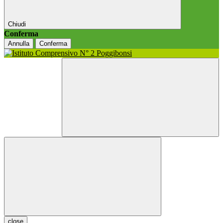
Chiudi
Conferma
Annulla
Conferma
close