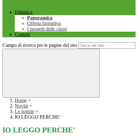
Didattica
Panoramica
Offerta formativa
I progetti delle classi
Contatti
Campo di ricerca per le pagine del sito
Home
>
Novità
>
Le notizie
>
IO LEGGO PERCHE'
IO LEGGO PERCHE'