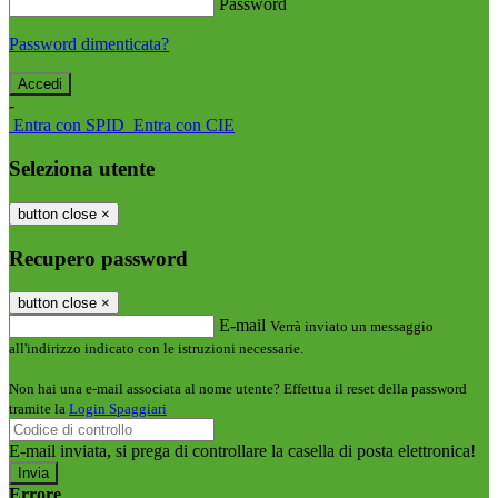
Password
Password dimenticata?
-
Entra con SPID
Entra con CIE
Seleziona utente
button close
×
Recupero password
button close
×
E-mail
Verrà inviato un messaggio
all'indirizzo indicato con le istruzioni necessarie.
Non hai una e-mail associata al nome utente? Effettua il reset della password
tramite la
Login Spaggiari
E-mail inviata, si prega di controllare la casella di posta elettronica!
Errore