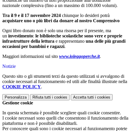
scolastiche un numero di libri proporzionale alla donazione
nazionale complessiva (fino a un massimo di 100.000 volumi).
Tra il 9 e il 17 novembre 2024
chiunque lo desideri potrà
acquistare uno o più libri da donare al nostro Comprensivo
Ogni libro donato non è solo una risorsa per il presente, ma
un
investimento
:
le biblioteche scolastiche sono vere e proprie
infrastrutture della lettura
e rappresentano
una delle più grandi
occasioni per bambini e ragazzi
.
Maggiori informazioni sul sito
www.ioleggoperche.it
.
Notizie
Questo sito o gli strumenti terzi da questo utilizzati si avvalgono di
cookie necessari al funzionamento ed utili alle finalità illustrate nella
COOKIE POLICY
.
Personalizza
Rifiuta tutti
i cookies
Accetta tutti
i cookies
Gestione cookie
In questa schermata è possibile scegliere quali cookie consentire.
I cookie necessari sono quelli che consentono il funzionamento della
piattaforma e non è possibile disabilitarli.
Per conoscere quali sono i cookie necessari al funzionamento potete