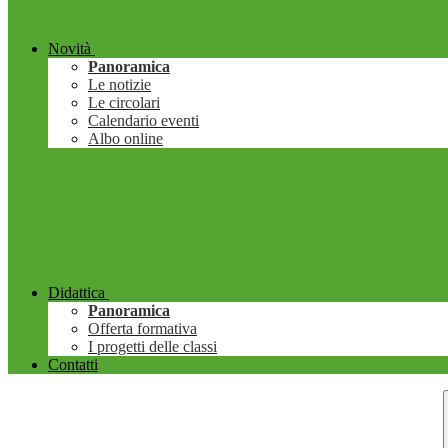
Novità
Panoramica
Le notizie
Le circolari
Calendario eventi
Albo online
Didattica
Panoramica
Offerta formativa
I progetti delle classi
Contatti