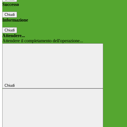
Successo
Chiudi
Informazione
Chiudi
Attendere...
Attendere il completamento dell'operazione...
Chiudi