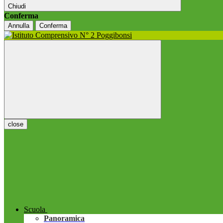
Chiudi
Conferma
Annulla
Conferma
close
Scuola
Panoramica