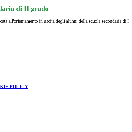
daria di II grado
ata all'orientamento in uscita degli alunni della scuola secondaria di I
KIE POLICY
.