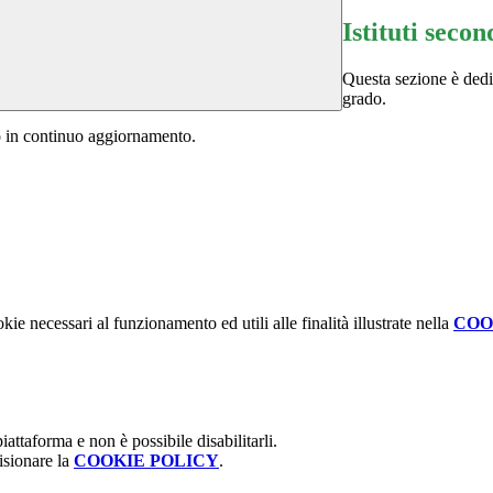
Istituti secon
Questa sezione è dedic
grado.
no in continuo aggiornamento.
kie necessari al funzionamento ed utili alle finalità illustrate nella
COO
attaforma e non è possibile disabilitarli.
isionare la
COOKIE POLICY
.