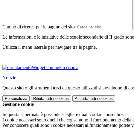
Campo di ricerca per le pagine del sito
Le informazioni e le iniziative delle scuole secondarie di II grado so
Utilizza il menu laterale per navigare tra le pagine.
Widget con link a risorsa
Notizie
Questo sito o gli strumenti terzi da questo utilizzati si avvalgono di coo
Personalizza
Rifiuta tutti
i cookies
Accetta tutti
i cookies
Gestione cookie
In questa schermata è possibile scegliere quali cookie consentire.
I cookie necessari sono quelli che consentono il funzionamento della pi
Per conoscere quali sono i cookie necessari al funzionamento potete v