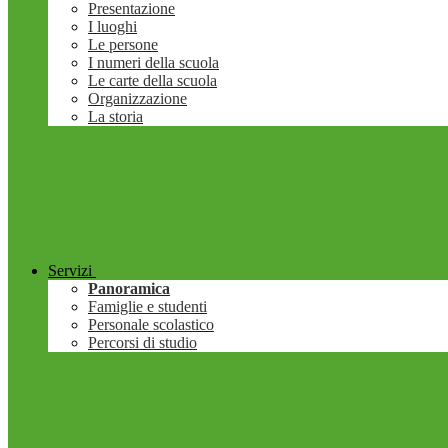
Presentazione
I luoghi
Le persone
I numeri della scuola
Le carte della scuola
Organizzazione
La storia
Servizi
Panoramica
Famiglie e studenti
Personale scolastico
Percorsi di studio