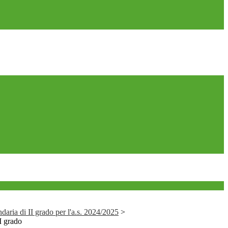
daria di II grado per l'a.s. 2024/2025
>
II grado