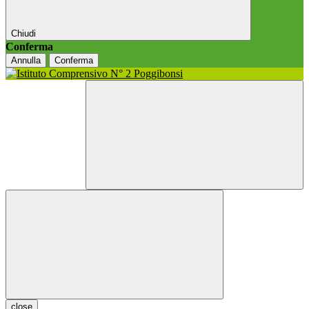
Chiudi
Conferma
Annulla
Conferma
close