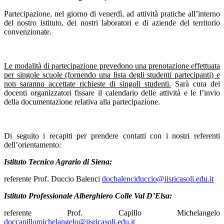
Partecipazione, nel giorno di venerdì, ad attività pratiche all’interno
del nostro istituto, dei nostri laboratori e di aziende del territorio
convenzionate.
Le modalità di partecipazione prevedono una prenotazione effettuata
per singole scuole (fornendo una lista degli studenti partecipanti) e
non saranno accettate richieste di singoli studenti.
Sarà cura dei
docenti organizzatori fissare il calendario delle attività e le l’invio
della documentazione relativa alla partecipazione.
Di seguito i recapiti per prendere contatti con i nostri referenti
dell’orientamento:
Istituto Tecnico Agrario di Siena:
referente Prof. Duccio Balenci
docbalenciduccio@iisricasoli.edu.it
Istituto Professionale Alberghiero Colle Val D’Elsa:
referente Prof. Capillo Michelangelo
doccapillomichelangelo@iisricasoli.edu.it