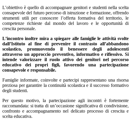
L’obiettivo è quello di accompagnare genitori e studenti nella scelta
consapevole del futuro percorso di istruzione e formazione, offrendo
strumenti utili per conoscere l’offerta formativa del territorio, le
competenze richieste dal mondo del lavoro e le opportunità di
crescita personale.
L’incontro inoltre mira a spiegare alle famiglie le attività svolte
dall’Istituto al fine di prevenire il contrasto all’abbandono
scolastico, promuovendo il benessere degli adolescenti
attraverso un approccio preventivo, informativo e riflessivo. Si
intende valorizzare il ruolo attivo dei genitori nel percorso
educativo dei propri figli, favorendo una partecipazione
consapevole e responsabile.
Famiglie informate, coinvolte e partecipi rappresentano una risorsa
preziosa per garantire la continuità scolastica e il successo formativo
degli studenti.
Per questo motivo, la partecipazione agli incontri è fortemente
raccomandata: si tratta di un’occasione significativa di condivisione,
confronto e accompagnamento nel delicato processo di crescita e
scelta educativa.