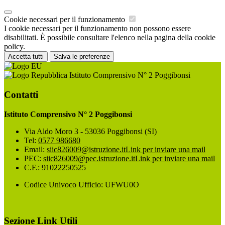
Cookie necessari per il funzionamento
I cookie necessari per il funzionamento non possono essere
disabilitati. È possibile consultare l'elenco nella pagina della cookie
policy.
Accetta tutti
Salva le preferenze
Istituto Comprensivo N° 2 Poggibonsi
Contatti
Istituto Comprensivo N° 2 Poggibonsi
Via Aldo Moro 3 - 53036 Poggibonsi (SI)
Tel:
0577 986680
Email:
siic826009@istruzione.it
Link per inviare una mail
PEC:
siic826009@pec.istruzione.it
Link per inviare una mail
C.F.: 91022250525
Codice Univoco Ufficio: UFWU0O
Sezione Link Utili