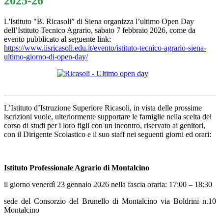
2025-26
L'Istituto "B. Ricasoli” di Siena organizza l’ultimo Open Day
dell’Istituto Tecnico Agrario, sabato 7 febbraio 2026, come da
evento pubblicato al seguente link:
https://www.iisricasoli.edu.
it/evento/istituto-tecnico-
agrario-siena-
ultimo-giorno-
di-open-day/
L’Istituto d’Istruzione Superiore Ricasoli, in vista delle prossime
iscrizioni vuole, ulteriormente supportare le famiglie nella scelta del
corso di studi per i loro figli con un incontro, riservato ai genitori,
con il Dirigente Scolastico e il suo staff nei seguenti giorni ed orari:
Istituto Professionale Agrario di Montalcino
il giorno venerdì 23 gennaio 2026 nella fascia oraria: 17:00 – 18:30
sede del Consorzio del Brunello di Montalcino via Boldrini n.10
Montalcino