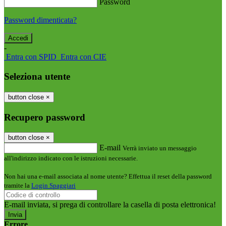
Password
Password dimenticata?
-
Entra con SPID
Entra con CIE
Seleziona utente
button close
×
Recupero password
button close
×
E-mail
Verrà inviato un messaggio
all'indirizzo indicato con le istruzioni necessarie.
Non hai una e-mail associata al nome utente? Effettua il reset della password
tramite la
Login Spaggiari
E-mail inviata, si prega di controllare la casella di posta elettronica!
Errore