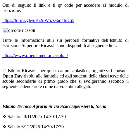
Qui di seguito il link e il qr code per accedere al modulo di
iscrizione:
https://forms.gle/uBi2uWuzsa6d4hDq5
Tutte le informazioni utili sui percorsi formativi dell’Istituto di
Istruzione Superiore Ricasoli sono
disponibili al seguente link:
https://www.orientamentoricasoli.it/
L’ Istituto Ricasoli, per questo anno scolastico, organizza i consueti
Open Day
rivolti alle famiglie ed agli studenti delle classi terze delle
scuole secondarie di primo grado che si svolgeranno secondo il
seguente calendario e come da volantini allegati:
Istituto Tecnico Agrario in via Scacciapensieri 8, Siena
❖
Sabato 29/11/2025 14:30-17:30
❖
Sabato 6/12/2025 14:30-17:30