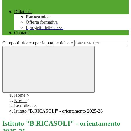
Didattica
Panoramica
Offerta formativa
I progetti delle classi
Contatti
Campo di ricerca per le pagine del sito
Home
>
Novità
>
Le notizie
>
Istituto "B.RICASOLI" - orientamento 2025-26
Istituto "B.RICASOLI" - orientamento