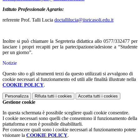
Istituto Professionale Agrario:
referente Prof. Talli Lucia
doctallilucia@iisricasoli.edu.it
Inoltre si può chiamare la Segreteria didattica allo 0577/332477 per
lasciare i propri recapiti per la partecipazione/adesione a “Studente
per un giorno”.
Notizie
Questo sito o gli strumenti terzi da questo utilizzati si avvalgono di
cookie necessari al funzionamento ed utili alle finalità illustrate nella
COOKIE POLICY
.
Personalizza
Rifiuta tutti
i cookies
Accetta tutti
i cookies
Gestione cookie
In questa schermata è possibile scegliere quali cookie consentire.
I cookie necessari sono quelli che consentono il funzionamento della
piattaforma e non è possibile disabilitarli.
Per conoscere quali sono i cookie necessari al funzionamento potete
visionare la
COOKIE POLICY
.