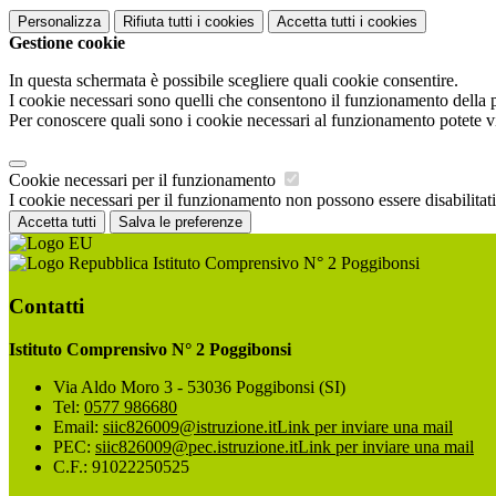
Personalizza
Rifiuta tutti
i cookies
Accetta tutti
i cookies
Gestione cookie
In questa schermata è possibile scegliere quali cookie consentire.
I cookie necessari sono quelli che consentono il funzionamento della pi
Per conoscere quali sono i cookie necessari al funzionamento potete v
Cookie necessari per il funzionamento
I cookie necessari per il funzionamento non possono essere disabilitati.
Accetta tutti
Salva le preferenze
Istituto Comprensivo N° 2 Poggibonsi
Contatti
Istituto Comprensivo N° 2 Poggibonsi
Via Aldo Moro 3 - 53036 Poggibonsi (SI)
Tel:
0577 986680
Email:
siic826009@istruzione.it
Link per inviare una mail
PEC:
siic826009@pec.istruzione.it
Link per inviare una mail
C.F.: 91022250525