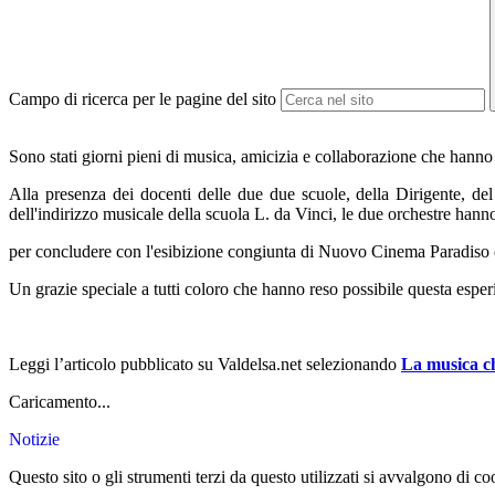
Campo di ricerca per le pagine del sito
Sono stati giorni pieni di musica, amicizia e collaborazione che hann
Alla presenza dei docenti delle due due scuole, della Dirigente, del 
dell'indirizzo musicale della scuola L. da Vinci, le due orchestre hann
per concludere con l'esibizione congiunta di Nuovo Cinema Paradiso
Un grazie speciale a tutti coloro che hanno reso possibile questa esperien
Leggi l’articolo pubblicato su Valdelsa.net selezionando
La musica ch
Caricamento...
Notizie
Questo sito o gli strumenti terzi da questo utilizzati si avvalgono di coo