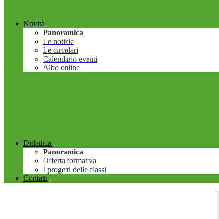
Novità
Panoramica
Le notizie
Le circolari
Calendario eventi
Albo online
Didattica
Panoramica
Offerta formativa
I progetti delle classi
Contatti