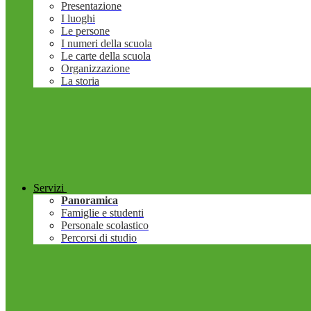
Presentazione
I luoghi
Le persone
I numeri della scuola
Le carte della scuola
Organizzazione
La storia
Servizi
Panoramica
Famiglie e studenti
Personale scolastico
Percorsi di studio