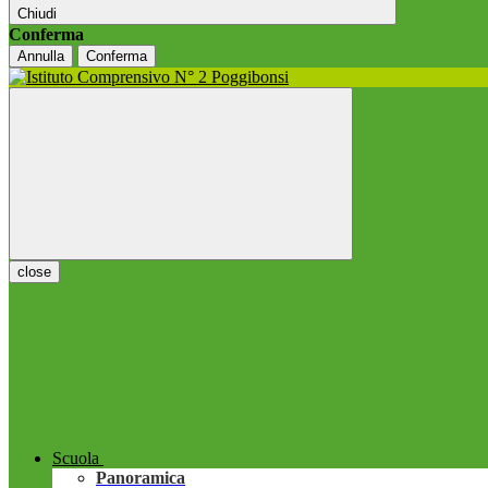
Chiudi
Conferma
Annulla
Conferma
close
Scuola
Panoramica