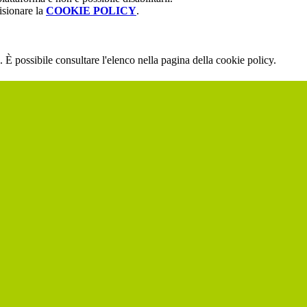
isionare la
COOKIE POLICY
.
 È possibile consultare l'elenco nella pagina della cookie policy.