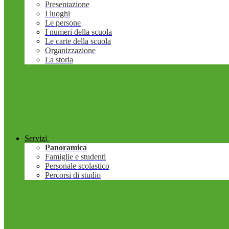
Presentazione
I luoghi
Le persone
I numeri della scuola
Le carte della scuola
Organizzazione
La storia
Servizi
Panoramica
Famiglie e studenti
Personale scolastico
Percorsi di studio