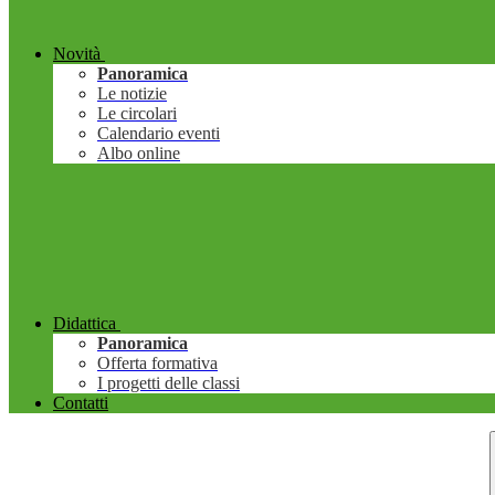
Novità
Panoramica
Le notizie
Le circolari
Calendario eventi
Albo online
Didattica
Panoramica
Offerta formativa
I progetti delle classi
Contatti