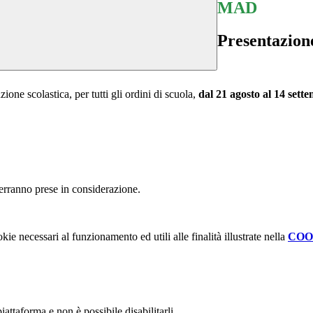
MAD
Presentazion
zione scolastica, per tutti gli ordini di scuola,
dal 21 agosto al 14 sett
erranno prese in considerazione.
kie necessari al funzionamento ed utili alle finalità illustrate nella
COO
attaforma e non è possibile disabilitarli.