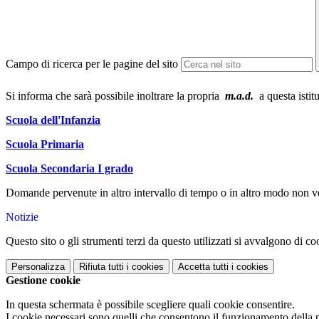
Campo di ricerca per le pagine del sito
Si informa che sarà possibile inoltrare la propria
m.a.d.
a questa istitu
Scuola dell'Infanzia
Scuola Primaria
Scuola Secondaria I grado
Domande pervenute in altro intervallo di tempo o in altro modo non v
Notizie
Questo sito o gli strumenti terzi da questo utilizzati si avvalgono di coo
Personalizza
Rifiuta tutti
i cookies
Accetta tutti
i cookies
Gestione cookie
In questa schermata è possibile scegliere quali cookie consentire.
I cookie necessari sono quelli che consentono il funzionamento della pi