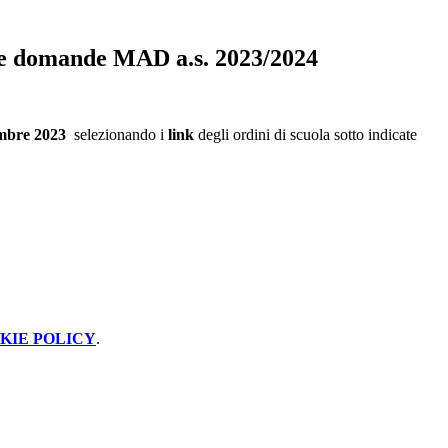
e domande MAD a.s. 2023/2024
embre
2023
selezionando i
link
degli ordini di scuola sotto indicate
KIE POLICY
.