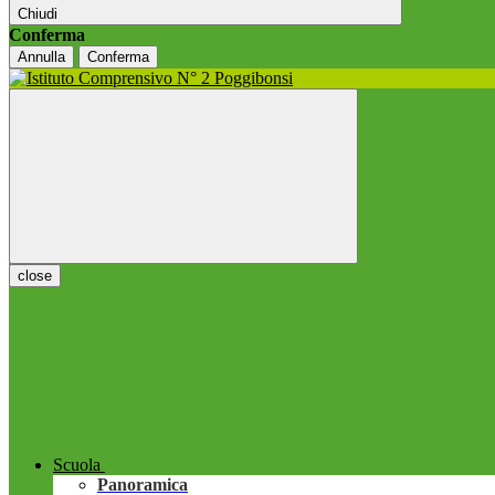
Chiudi
Conferma
Annulla
Conferma
close
Scuola
Panoramica