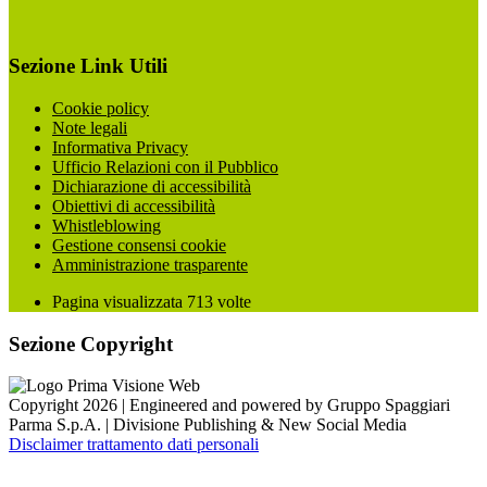
Sezione Link Utili
Cookie policy
Note legali
Informativa Privacy
Ufficio Relazioni con il Pubblico
Dichiarazione di accessibilità
Obiettivi di accessibilità
Whistleblowing
Gestione consensi cookie
Amministrazione trasparente
Pagina visualizzata
713
volte
Sezione Copyright
Copyright 2026 | Engineered and powered by Gruppo Spaggiari
Parma S.p.A. | Divisione Publishing & New Social Media
Disclaimer trattamento dati personali