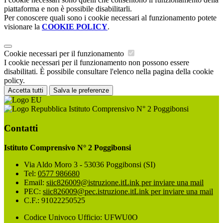
piattaforma e non è possibile disabilitarli.
Per conoscere quali sono i cookie necessari al funzionamento potete
visionare la
COOKIE POLICY
.
Cookie necessari per il funzionamento
I cookie necessari per il funzionamento non possono essere
disabilitati. È possibile consultare l'elenco nella pagina della cookie
policy.
Accetta tutti
Salva le preferenze
Istituto Comprensivo N° 2 Poggibonsi
Contatti
Istituto Comprensivo N° 2 Poggibonsi
Via Aldo Moro 3 - 53036 Poggibonsi (SI)
Tel:
0577 986680
Email:
siic826009@istruzione.it
Link per inviare una mail
PEC:
siic826009@pec.istruzione.it
Link per inviare una mail
C.F.: 91022250525
Codice Univoco Ufficio: UFWU0O