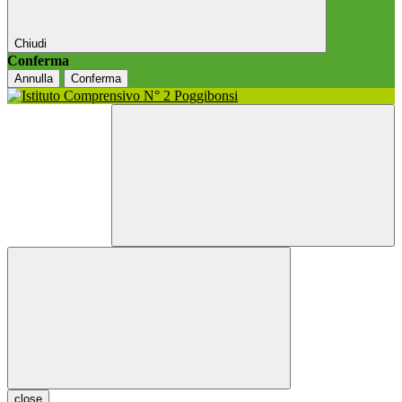
Chiudi
Conferma
Annulla
Conferma
close