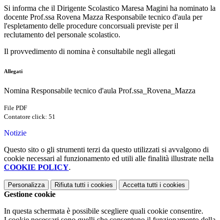
Si informa che il Dirigente Scolastico Maresa Magini ha nominato la
docente Prof.ssa Rovena Mazza Responsabile tecnico d'aula per
l'espletamento delle procedure concorsuali previste per il
reclutamento del personale scolastico.
Il provvedimento di nomina è consultabile negli allegati
Allegati
Nomina Responsabile tecnico d'aula Prof.ssa_Rovena_Mazza
File PDF
Contatore click: 51
Notizie
Questo sito o gli strumenti terzi da questo utilizzati si avvalgono di
cookie necessari al funzionamento ed utili alle finalità illustrate nella
COOKIE POLICY
.
Personalizza
Rifiuta tutti
i cookies
Accetta tutti
i cookies
Gestione cookie
In questa schermata è possibile scegliere quali cookie consentire.
I cookie necessari sono quelli che consentono il funzionamento della