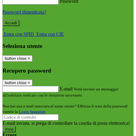
Password
Password dimenticata?
-
Entra con SPID
Entra con CIE
Seleziona utente
button close
×
Recupero password
button close
×
E-mail
Verrà inviato un messaggio
all'indirizzo indicato con le istruzioni necessarie.
Non hai una e-mail associata al nome utente? Effettua il reset della password
tramite la
Login Spaggiari
E-mail inviata, si prega di controllare la casella di posta elettronica!
Errore