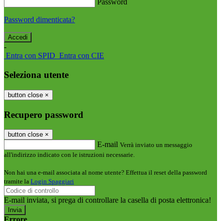
Password
Password dimenticata?
-
Entra con SPID
Entra con CIE
Seleziona utente
button close
×
Recupero password
button close
×
E-mail
Verrà inviato un messaggio
all'indirizzo indicato con le istruzioni necessarie.
Non hai una e-mail associata al nome utente? Effettua il reset della password
tramite la
Login Spaggiari
E-mail inviata, si prega di controllare la casella di posta elettronica!
Errore