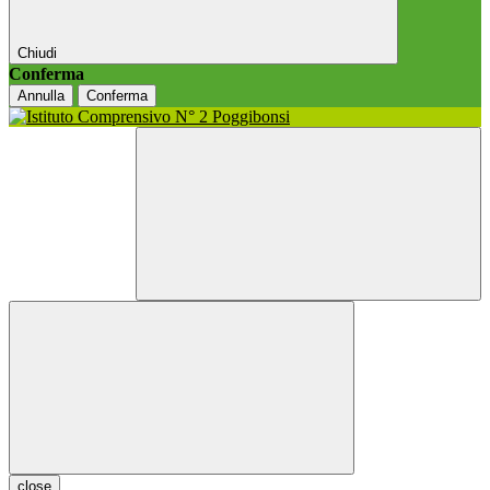
Chiudi
Conferma
Annulla
Conferma
close