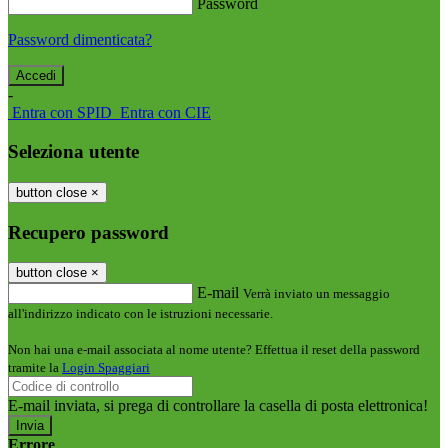
Password
Password dimenticata?
-
Entra con SPID
Entra con CIE
Seleziona utente
button close
×
Recupero password
button close
×
E-mail
Verrà inviato un messaggio
all'indirizzo indicato con le istruzioni necessarie.
Non hai una e-mail associata al nome utente? Effettua il reset della password
tramite la
Login Spaggiari
E-mail inviata, si prega di controllare la casella di posta elettronica!
Errore