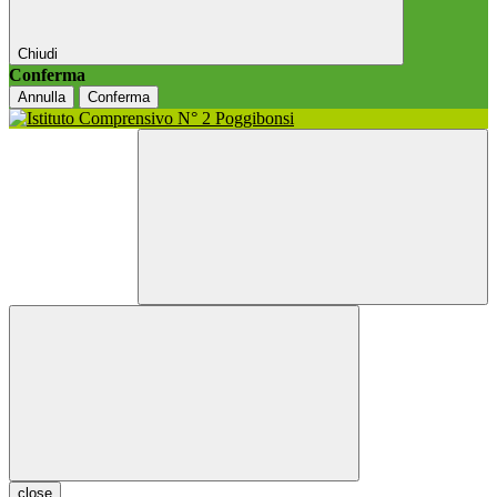
Chiudi
Conferma
Annulla
Conferma
close