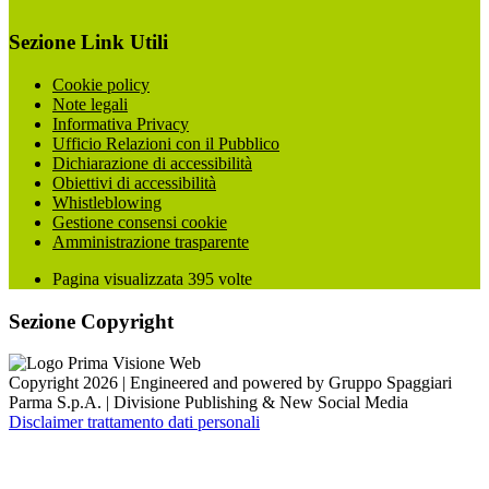
Sezione Link Utili
Cookie policy
Note legali
Informativa Privacy
Ufficio Relazioni con il Pubblico
Dichiarazione di accessibilità
Obiettivi di accessibilità
Whistleblowing
Gestione consensi cookie
Amministrazione trasparente
Pagina visualizzata
395
volte
Sezione Copyright
Copyright 2026 | Engineered and powered by Gruppo Spaggiari
Parma S.p.A. | Divisione Publishing & New Social Media
Disclaimer trattamento dati personali