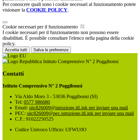
Per conoscere quali sono i cookie necessari al funzionamento potete
visionare la
COOKIE POLICY
.
Cookie necessari per il funzionamento
I cookie necessari per il funzionamento non possono essere
disabilitati. È possibile consultare l'elenco nella pagina della cookie
policy.
Accetta tutti
Salva le preferenze
Istituto Comprensivo N° 2 Poggibonsi
Contatti
Istituto Comprensivo N° 2 Poggibonsi
Via Aldo Moro 3 - 53036 Poggibonsi (SI)
Tel:
0577 986680
Email:
siic826009@istruzione.it
Link per inviare una mail
PEC:
siic826009@pec.istruzione.it
Link per inviare una mail
C.F.: 91022250525
Codice Univoco Ufficio: UFWU0O