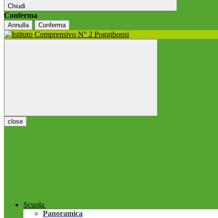
Chiudi
Conferma
Annulla
Conferma
close
Scuola
Panoramica