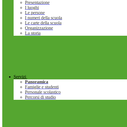
Presentazione
I luoghi
Le persone
I numeri della scuola
Le carte della scuola
Organizzazione
La storia
Servizi
Panoramica
Famiglie e studenti
Personale scolastico
Percorsi di studio