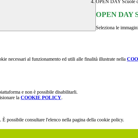
OPEN DAY Scuole 
OPEN DAY Sc
Seleziona le immagini
kie necessari al funzionamento ed utili alle finalità illustrate nella
COO
attaforma e non è possibile disabilitarli.
isionare la
COOKIE POLICY
.
 È possibile consultare l'elenco nella pagina della cookie policy.