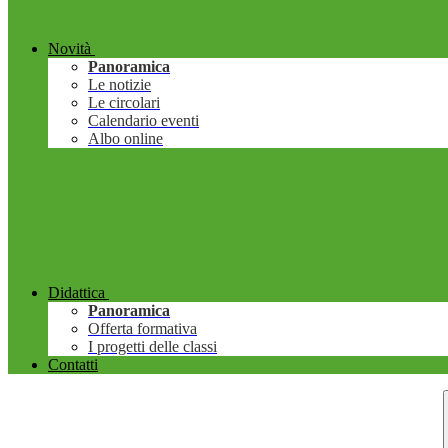
Novità
Panoramica
Le notizie
Le circolari
Calendario eventi
Albo online
Didattica
Panoramica
Offerta formativa
I progetti delle classi
Contatti