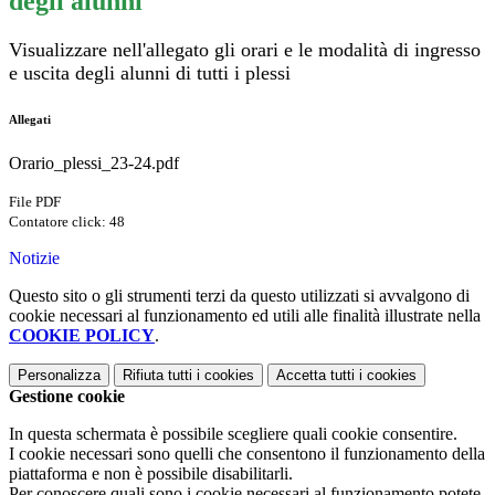
degli alunni
Visualizzare nell'allegato gli orari e le modalità di ingresso
e uscita degli alunni di tutti i plessi
Allegati
Orario_plessi_23-24.pdf
File PDF
Contatore click: 48
Notizie
Questo sito o gli strumenti terzi da questo utilizzati si avvalgono di
cookie necessari al funzionamento ed utili alle finalità illustrate nella
COOKIE POLICY
.
Personalizza
Rifiuta tutti
i cookies
Accetta tutti
i cookies
Gestione cookie
In questa schermata è possibile scegliere quali cookie consentire.
I cookie necessari sono quelli che consentono il funzionamento della
piattaforma e non è possibile disabilitarli.
Per conoscere quali sono i cookie necessari al funzionamento potete