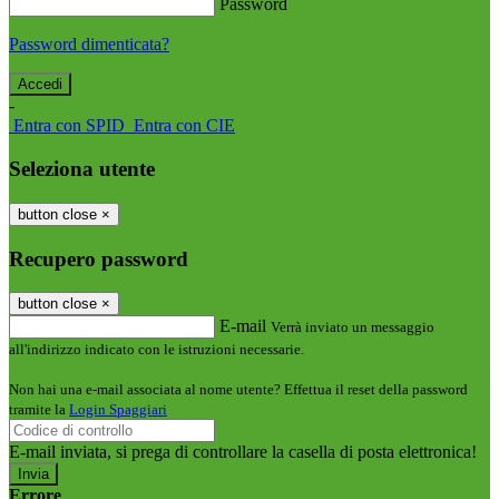
Password
Password dimenticata?
-
Entra con SPID
Entra con CIE
Seleziona utente
button close
×
Recupero password
button close
×
E-mail
Verrà inviato un messaggio
all'indirizzo indicato con le istruzioni necessarie.
Non hai una e-mail associata al nome utente? Effettua il reset della password
tramite la
Login Spaggiari
E-mail inviata, si prega di controllare la casella di posta elettronica!
Errore