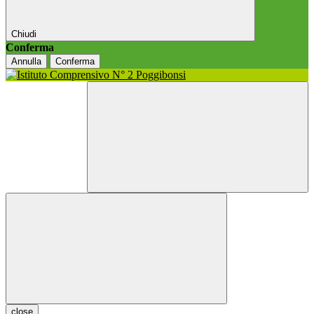
Chiudi
Conferma
Annulla
Conferma
close