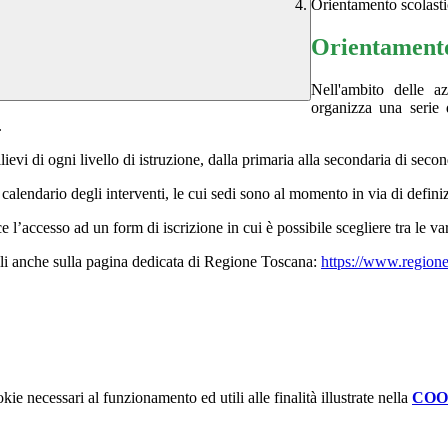
Orientamento scolast
Orientamento
Nell'ambito delle a
organizza una serie d
.
llievi di ogni livello di istruzione, dalla primaria alla secondaria di seco
 calendario degli interventi, le cui sedi sono al momento in via di defini
e l’accesso ad un form di iscrizione in cui è possibile scegliere tra le va
ibili anche sulla pagina dedicata di Regione Toscana:
https://www.regione
kie necessari al funzionamento ed utili alle finalità illustrate nella
COO