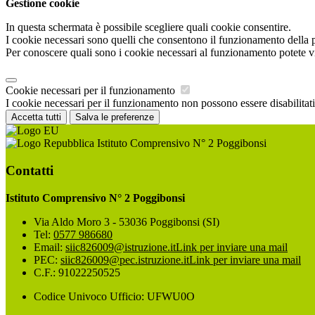
Gestione cookie
In questa schermata è possibile scegliere quali cookie consentire.
I cookie necessari sono quelli che consentono il funzionamento della pi
Per conoscere quali sono i cookie necessari al funzionamento potete v
Cookie necessari per il funzionamento
I cookie necessari per il funzionamento non possono essere disabilitati.
Accetta tutti
Salva le preferenze
Istituto Comprensivo N° 2 Poggibonsi
Contatti
Istituto Comprensivo N° 2 Poggibonsi
Via Aldo Moro 3 - 53036 Poggibonsi (SI)
Tel:
0577 986680
Email:
siic826009@istruzione.it
Link per inviare una mail
PEC:
siic826009@pec.istruzione.it
Link per inviare una mail
C.F.: 91022250525
Codice Univoco Ufficio: UFWU0O