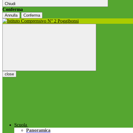
Chiudi
Conferma
Annulla
Conferma
close
Scuola
Panoramica