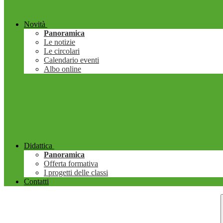
Novità
Panoramica
Le notizie
Le circolari
Calendario eventi
Albo online
Didattica
Panoramica
Offerta formativa
I progetti delle classi
Contatti