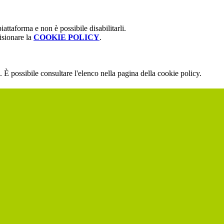
attaforma e non è possibile disabilitarli.
isionare la
COOKIE POLICY
.
 È possibile consultare l'elenco nella pagina della cookie policy.