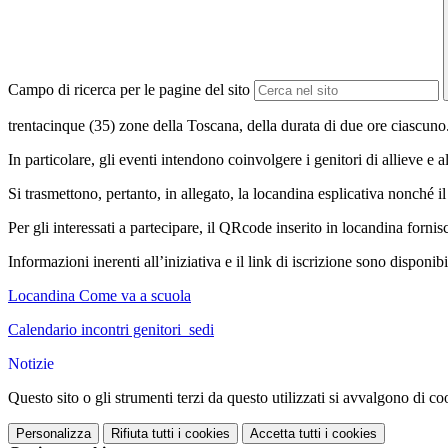
Campo di ricerca per le pagine del sito
trentacinque (35) zone della Toscana, della durata di due ore ciascuno
In particolare, gli eventi intendono coinvolgere i genitori di allieve e a
Si trasmettono, pertanto, in allegato, la locandina esplicativa nonché il
Per gli interessati a partecipare, il QRcode inserito in locandina fornisc
Informazioni inerenti all’iniziativa e il link di iscrizione sono dispon
Locandina Come va a scuola
Calendario incontri genitori_sedi
Notizie
Questo sito o gli strumenti terzi da questo utilizzati si avvalgono di coo
Personalizza
Rifiuta tutti
i cookies
Accetta tutti
i cookies