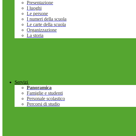
Presentazione
I luoghi
Le persone
I numeri della scuola
Le carte della scuola
Organizzazione
La storia
Servizi
Panoramica
Famiglie e studenti
Personale scolastico
Percorsi di studio