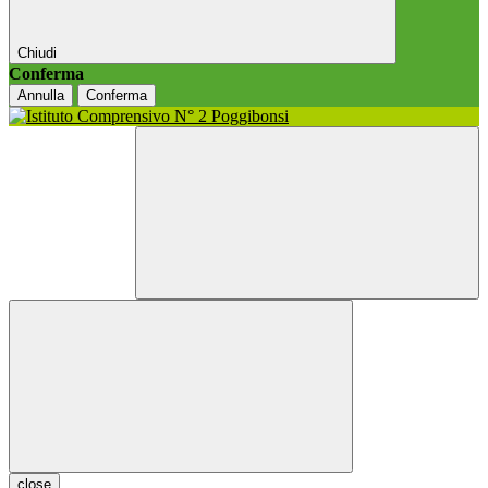
Chiudi
Conferma
Annulla
Conferma
close