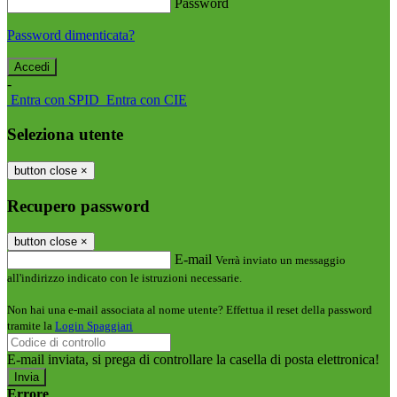
Password
Password dimenticata?
-
Entra con SPID
Entra con CIE
Seleziona utente
button close
×
Recupero password
button close
×
E-mail
Verrà inviato un messaggio
all'indirizzo indicato con le istruzioni necessarie.
Non hai una e-mail associata al nome utente? Effettua il reset della password
tramite la
Login Spaggiari
E-mail inviata, si prega di controllare la casella di posta elettronica!
Errore