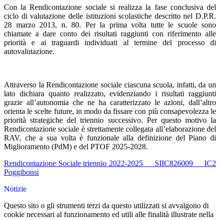
Con la Rendicontazione sociale si realizza la fase conclusiva del
ciclo di valutazione delle istituzioni scolastiche descritto nel D.P.R.
28 marzo 2013, n. 80. Per la prima volta tutte le scuole sono
chiamate a dare conto dei risultati raggiunti con riferimento alle
priorità e ai traguardi individuati al termine del processo di
autovalutazione.
Attraverso la Rendicontazione sociale ciascuna scuola, infatti, da un
lato dichiara quanto realizzato, evidenziando i risultati raggiunti
grazie all’autonomia che ne ha caratterizzato le azioni, dall’altro
orienta le scelte future, in modo da fissare con più consapevolezza le
priorità strategiche del triennio successivo. Per questo motivo la
Rendicontazione sociale è strettamente collegata all’elaborazione del
RAV, che a sua volta è funzionale alla definizione del Piano di
Miglioramento (PdM) e del PTOF 2025-2028.
Rendicontazione Sociale triennio 2022-2025 SIIC826009 IC2
Poggibonsi
Notizie
Questo sito o gli strumenti terzi da questo utilizzati si avvalgono di
cookie necessari al funzionamento ed utili alle finalità illustrate nella