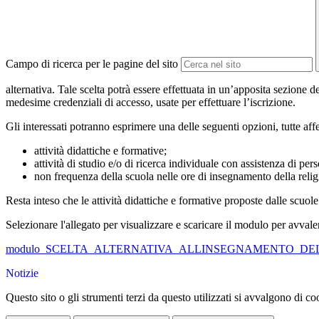
Campo di ricerca per le pagine del sito
alternativa. Tale scelta potrà essere effettuata in un’apposita sezione d
medesime credenziali di accesso, usate per effettuare l’iscrizione.
Gli interessati potranno esprimere una delle seguenti opzioni, tutte affere
attività didattiche e formative;
attività di studio e/o di ricerca individuale con assistenza di per
non frequenza della scuola nelle ore di insegnamento della religi
Resta inteso che le attività didattiche e formative proposte dalle scuo
Selezionare l'allegato per visualizzare e scaricare il modulo per avvaler
modulo_SCELTA_ALTERNATIVA_ALLINSEGNAMENTO_DEL
Notizie
Questo sito o gli strumenti terzi da questo utilizzati si avvalgono di coo