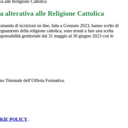
iva alle Religione Cattolica
a alterativa alle Religione Cattolica
omanda di iscrizioni on line, fatta a Gennaio 2023, hanno scelto di
egnamento della religione cattolica, sono tenuti a fare una scelta
a responsabilità genitoriale dal 31 maggio al 30 giugno 2023 con le
ano Triennale dell’Offerta Formativa.
KIE POLICY
.