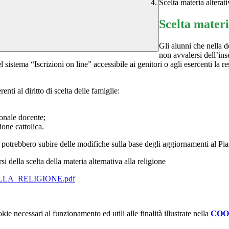
Scelta materia alterat
Scelta materi
Gli alunni che nella d
non avvalersi dell’ins
el sistema “Iscrizioni on line” accessibile ai genitori o agli esercenti l
nti al diritto di scelta delle famiglie:
sonale docente;
one cattolica.
le potrebbero subire delle modifiche sulla base degli aggiornamenti al Pi
si della scelta della materia alternativa alla religione
LA_RELIGIONE.pdf
kie necessari al funzionamento ed utili alle finalità illustrate nella
COO