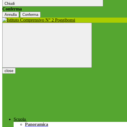
Chiudi
Conferma
Annulla
Conferma
close
Scuola
Panoramica