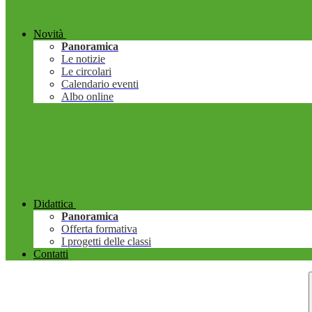
Novità
Panoramica
Le notizie
Le circolari
Calendario eventi
Albo online
Didattica
Panoramica
Offerta formativa
I progetti delle classi
Contatti