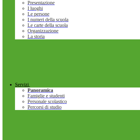
Presentazione
I luoghi
Le persone
I numeri della scuola
Le carte della scuola
Organizzazione
La storia
Servizi
Panoramica
Famiglie e studenti
Personale scolastico
Percorsi di studio