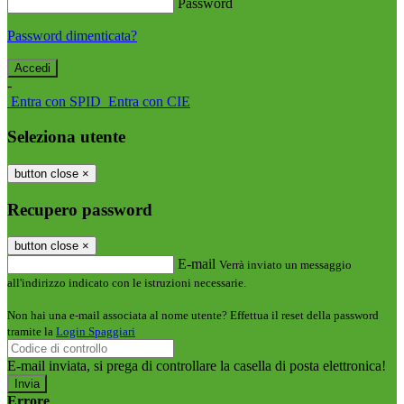
Password
Password dimenticata?
-
Entra con SPID
Entra con CIE
Seleziona utente
button close
×
Recupero password
button close
×
E-mail
Verrà inviato un messaggio
all'indirizzo indicato con le istruzioni necessarie.
Non hai una e-mail associata al nome utente? Effettua il reset della password
tramite la
Login Spaggiari
E-mail inviata, si prega di controllare la casella di posta elettronica!
Errore