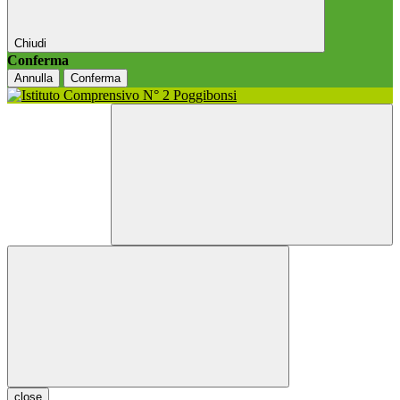
Chiudi
Conferma
Annulla
Conferma
close