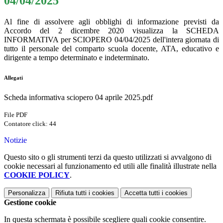
04/04/2025
Al fine di assolvere agli obblighi di informazione previsti da
Accordo del 2 dicembre 2020 visualizza la SCHEDA
INFORMATIVA per SCIOPERO 04/04/2025 dell'intera giornata di
tutto il personale del comparto scuola docente, ATA,
educativo
e
dirigente a tempo determinato e indeterminato.
Allegati
Scheda informativa sciopero 04 aprile 2025.pdf
File PDF
Contatore click: 44
Notizie
Questo sito o gli strumenti terzi da questo utilizzati si avvalgono di
cookie necessari al funzionamento ed utili alle finalità illustrate nella
COOKIE POLICY
.
Personalizza
Rifiuta tutti
i cookies
Accetta tutti
i cookies
Gestione cookie
In questa schermata è possibile scegliere quali cookie consentire.