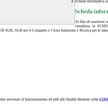
Scheda informativa sc
Scheda inform
Al fine di assolvere 
visualizza la SCH
CUB SUR, SGB
per il Comparto e l'Area Istruzione e Ricerca per le inte
kie necessari al funzionamento ed utili alle finalità illustrate nella
COO