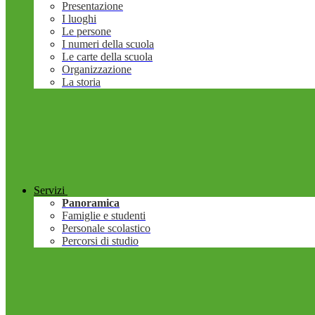
Presentazione
I luoghi
Le persone
I numeri della scuola
Le carte della scuola
Organizzazione
La storia
Servizi
Panoramica
Famiglie e studenti
Personale scolastico
Percorsi di studio