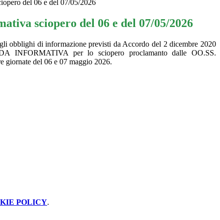
iopero del 06 e del 07/05/2026
ativa sciopero del 06 e del 07/05/2026
agli obblighi di informazione previsti da Accordo del 2 dicembre 2020
EDA INFORMATIVA per lo sciopero proclamanto dalle OO.SS.
re giornate del 06 e 07
maggio 2026.
KIE POLICY
.