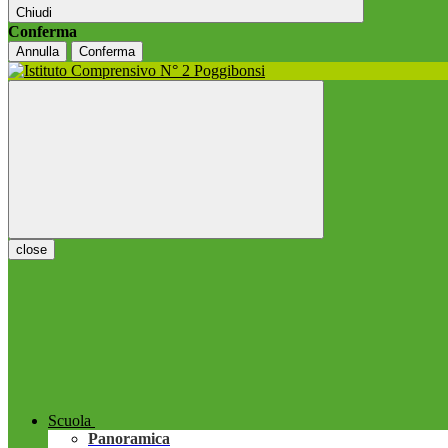
Chiudi
Conferma
Annulla
Conferma
close
Scuola
Panoramica