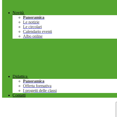
Novità
Panoramica
Le notizie
Le circolari
Calendario eventi
Albo online
Didattica
Panoramica
Offerta formativa
I progetti delle classi
Contatti