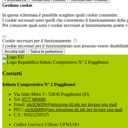
Gestione cookie
In questa schermata è possibile scegliere quali cookie consentire.
I cookie necessari sono quelli che consentono il funzionamento della pi
Per conoscere quali sono i cookie necessari al funzionamento potete v
Cookie necessari per il funzionamento
I cookie necessari per il funzionamento non possono essere disabilitati.
Accetta tutti
Salva le preferenze
Istituto Comprensivo N° 2 Poggibonsi
Contatti
Istituto Comprensivo N° 2 Poggibonsi
Via Aldo Moro 3 - 53036 Poggibonsi (SI)
Tel:
0577 986680
Email:
siic826009@istruzione.it
Link per inviare una mail
PEC:
siic826009@pec.istruzione.it
Link per inviare una mail
C.F.: 91022250525
Codice Univoco Ufficio: UFWU0O