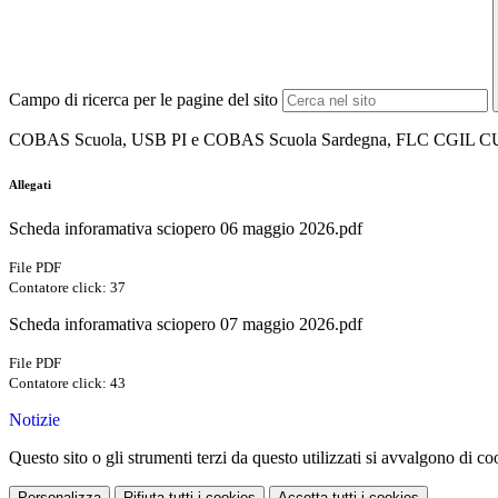
Campo di ricerca per le pagine del sito
COBAS Scuola, USB PI e COBAS Scuola Sardegna, FLC CGIL 
Allegati
Scheda inforamativa sciopero 06 maggio 2026.pdf
File PDF
Contatore click: 37
Scheda inforamativa sciopero 07 maggio 2026.pdf
File PDF
Contatore click: 43
Notizie
Questo sito o gli strumenti terzi da questo utilizzati si avvalgono di coo
Personalizza
Rifiuta tutti
i cookies
Accetta tutti
i cookies