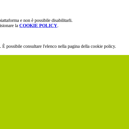
attaforma e non è possibile disabilitarli.
isionare la
COOKIE POLICY
.
 È possibile consultare l'elenco nella pagina della cookie policy.