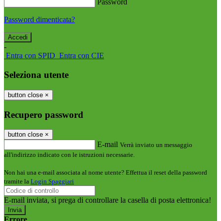
Password
Password dimenticata?
-
Entra con SPID
Entra con CIE
Seleziona utente
button close
×
Recupero password
button close
×
E-mail
Verrà inviato un messaggio
all'indirizzo indicato con le istruzioni necessarie.
Non hai una e-mail associata al nome utente? Effettua il reset della password
tramite la
Login Spaggiari
E-mail inviata, si prega di controllare la casella di posta elettronica!
Errore