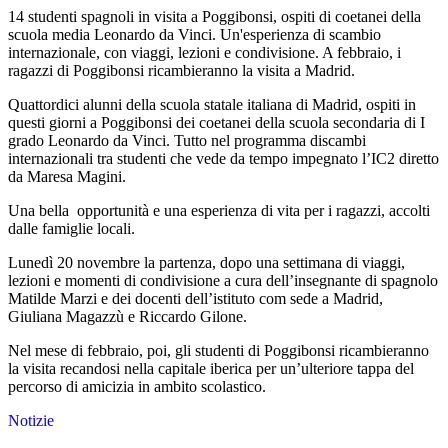
14 studenti spagnoli in visita a Poggibonsi, ospiti di coetanei della
scuola media Leonardo da Vinci. Un'esperienza di scambio
internazionale, con viaggi, lezioni e condivisione. A febbraio, i
ragazzi di Poggibonsi ricambieranno la visita a Madrid.
Quattordici alunni della scuola statale italiana di Madrid, ospiti in
questi giorni a Poggibonsi dei coetanei della scuola secondaria di I
grado Leonardo da Vinci. Tutto nel programma discambi
internazionali tra studenti che vede da tempo impegnato l’IC2 diretto
da Maresa Magini.
Una bella
opportunità e una esperienza di vita per i ragazzi, accolti
dalle famiglie locali.
Lunedì 20 novembre la partenza, dopo una settimana di viaggi,
lezioni e momenti di condivisione a cura dell’insegnante di spagnolo
Matilde Marzi e dei docenti dell’istituto com sede a Madrid,
Giuliana Magazzù e Riccardo Gilone.
Nel mese di febbraio, poi, gli studenti di Poggibonsi ricambieranno
la visita recandosi nella capitale iberica per un’ulteriore tappa del
percorso di amicizia in ambito scolastico.
Notizie