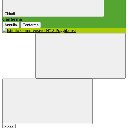
Chiudi
Conferma
Annulla
Conferma
close