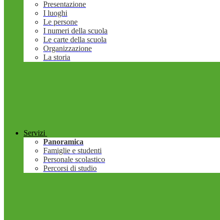
Presentazione
I luoghi
Le persone
I numeri della scuola
Le carte della scuola
Organizzazione
La storia
Servizi
Panoramica
Famiglie e studenti
Personale scolastico
Percorsi di studio