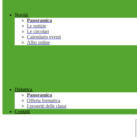
Novità
Panoramica
Le notizie
Le circolari
Calendario eventi
Albo online
Didattica
Panoramica
Offerta formativa
I progetti delle classi
Contatti