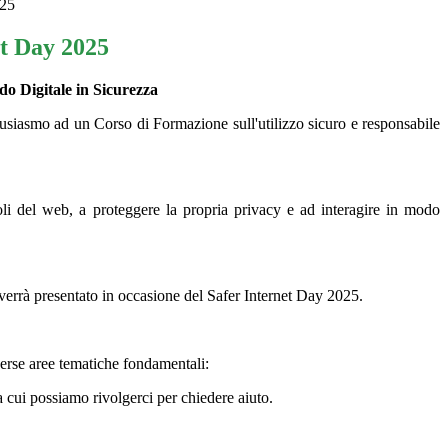
025
et Day 2025
o Digitale in Sicurezza
tusiasmo ad un Corso di Formazione sull'utilizzo sicuro e responsabile
coli del web, a proteggere la propria privacy e ad interagire in modo
verrà presentato in occasione del Safer Internet Day 2025.
iverse aree tematiche fondamentali:
 cui possiamo rivolgerci per chiedere aiuto.