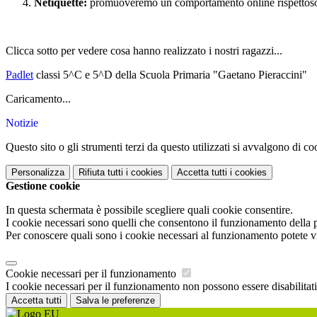
Netiquette:
promuoveremo un comportamento online rispettoso e 
Clicca sotto per vedere cosa hanno realizzato i nostri ragazzi...
Padlet
classi 5^C e 5^D della Scuola Primaria "Gaetano Pieraccini"
Caricamento...
Notizie
Questo sito o gli strumenti terzi da questo utilizzati si avvalgono di coo
Personalizza
Rifiuta tutti
i cookies
Accetta tutti
i cookies
Gestione cookie
In questa schermata è possibile scegliere quali cookie consentire.
I cookie necessari sono quelli che consentono il funzionamento della pi
Per conoscere quali sono i cookie necessari al funzionamento potete v
Cookie necessari per il funzionamento
I cookie necessari per il funzionamento non possono essere disabilitati.
Accetta tutti
Salva le preferenze