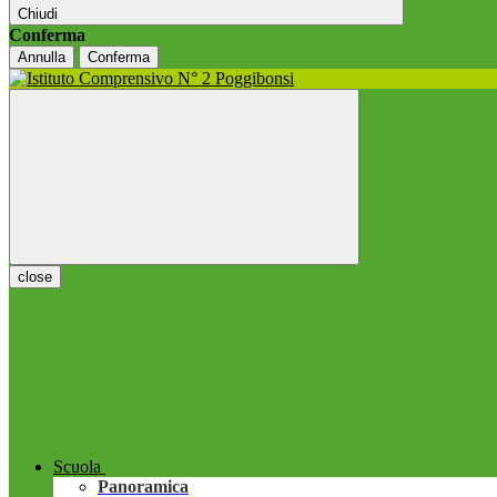
Chiudi
Conferma
Annulla
Conferma
close
Scuola
Panoramica