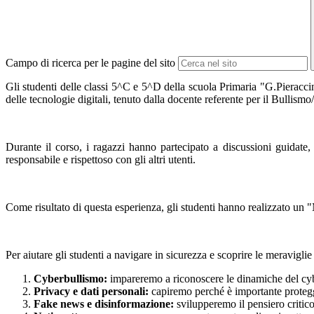
Campo di ricerca per le pagine del sito
Gli studenti delle classi 5^C e 5^D della scuola Primaria "G.Pieracci
delle tecnologie digitali, tenuto dalla docente referente per il Bullism
Durante il corso, i ragazzi hanno partecipato a discussioni guidate,
responsabile e rispettoso con gli altri utenti.
Come risultato di questa esperienza, gli studenti hanno realizzato un
Per aiutare gli studenti a navigare in sicurezza e scoprire le meravigli
Cyberbullismo:
impareremo a riconoscere le dinamiche del cybe
Privacy e dati personali:
capiremo perché è importante protegg
Fake news e disinformazione:
svilupperemo il pensiero critico 