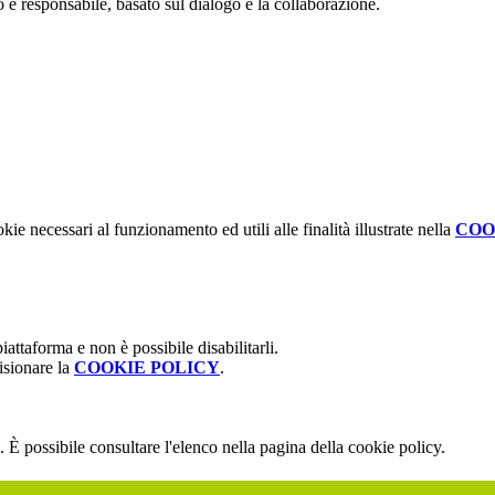
responsabile, basato sul dialogo e la collaborazione.
kie necessari al funzionamento ed utili alle finalità illustrate nella
COO
attaforma e non è possibile disabilitarli.
isionare la
COOKIE POLICY
.
 È possibile consultare l'elenco nella pagina della cookie policy.