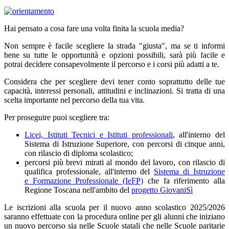
Hai pensato a cosa fare una volta finita la scuola media?
Non sempre è facile scegliere la strada "giusta", ma se ti informi
bene su tutte le opportunità e opzioni possibili, sarà più facile e
potrai decidere consapevolmente il percorso e i corsi più adatti a te.
Considera che per scegliere devi tener conto soprattutto delle tue
capacità, interessi personali, attitudini e inclinazioni. Si tratta di una
scelta importante nel percorso della tua vita.
Per proseguire puoi scegliere tra:
Licei, Istituti Tecnici e Istituti professionali
, all'interno del
Sistema di Istruzione Superiore, con percorsi di cinque anni,
con rilascio di diploma scolastico;
percorsi più brevi mirati al mondo del lavoro, con rilascio di
qualifica professionale, all'interno del
Sistema di Istruzione
e Formazione Professionale (IeFP)
che fa riferimento alla
Regione Toscana nell'ambito del
progetto GiovaniSì
Le iscrizioni alla scuola per il nuovo anno scolastico 2025/2026
saranno effettuate con la procedura online per gli alunni che iniziano
un nuovo percorso sia nelle Scuole statali che nelle Scuole paritarie