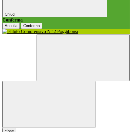
Chiudi
Conferma
Annulla
Conferma
close