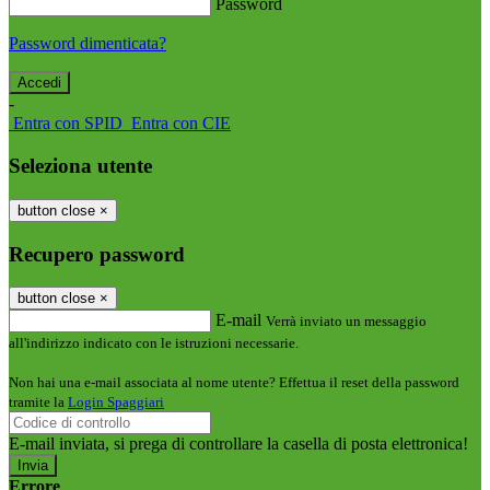
Password
Password dimenticata?
-
Entra con SPID
Entra con CIE
Seleziona utente
button close
×
Recupero password
button close
×
E-mail
Verrà inviato un messaggio
all'indirizzo indicato con le istruzioni necessarie.
Non hai una e-mail associata al nome utente? Effettua il reset della password
tramite la
Login Spaggiari
E-mail inviata, si prega di controllare la casella di posta elettronica!
Errore