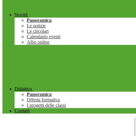
Novità
Panoramica
Le notizie
Le circolari
Calendario eventi
Albo online
Didattica
Panoramica
Offerta formativa
I progetti delle classi
Contatti