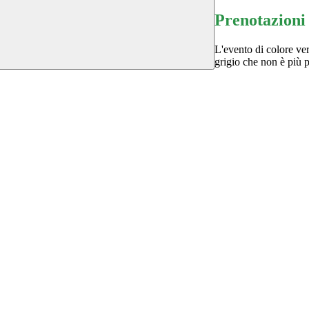
Prenotazioni
L'evento di colore ver
grigio che non è più p