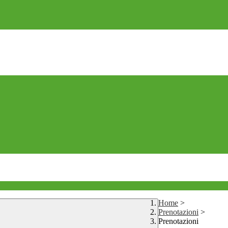
Home
>
Prenotazioni
>
Prenotazioni