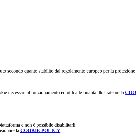
stituto secondo quanto stabilito dal regolamento europeo per la protezio
kie necessari al funzionamento ed utili alle finalità illustrate nella
COO
attaforma e non è possibile disabilitarli.
isionare la
COOKIE POLICY
.