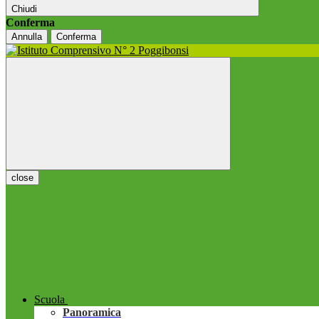
Chiudi
Conferma
Annulla
Conferma
close
Scuola
Panoramica