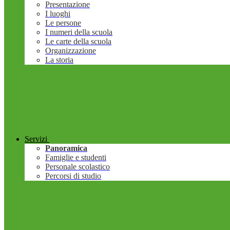
Presentazione
I luoghi
Le persone
I numeri della scuola
Le carte della scuola
Organizzazione
La storia
Servizi
Panoramica
Famiglie e studenti
Personale scolastico
Percorsi di studio