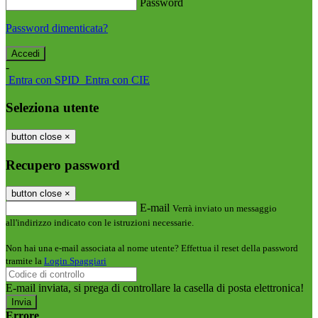
Password
Password dimenticata?
-
Entra con SPID
Entra con CIE
Seleziona utente
button close
×
Recupero password
button close
×
E-mail
Verrà inviato un messaggio
all'indirizzo indicato con le istruzioni necessarie.
Non hai una e-mail associata al nome utente? Effettua il reset della password
tramite la
Login Spaggiari
E-mail inviata, si prega di controllare la casella di posta elettronica!
Errore