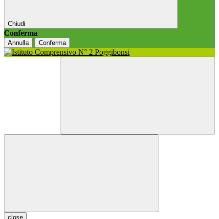
Chiudi
Conferma
Annulla
Conferma
close