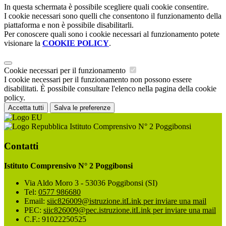
In questa schermata è possibile scegliere quali cookie consentire.
I cookie necessari sono quelli che consentono il funzionamento della
piattaforma e non è possibile disabilitarli.
Per conoscere quali sono i cookie necessari al funzionamento potete
visionare la
COOKIE POLICY
.
Cookie necessari per il funzionamento
I cookie necessari per il funzionamento non possono essere
disabilitati. È possibile consultare l'elenco nella pagina della cookie
policy.
Accetta tutti
Salva le preferenze
Istituto Comprensivo N° 2 Poggibonsi
Contatti
Istituto Comprensivo N° 2 Poggibonsi
Via Aldo Moro 3 - 53036 Poggibonsi (SI)
Tel:
0577 986680
Email:
siic826009@istruzione.it
Link per inviare una mail
PEC:
siic826009@pec.istruzione.it
Link per inviare una mail
C.F.: 91022250525