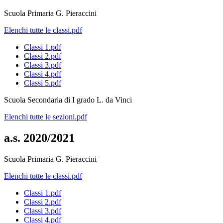
Scuola Primaria G. Pieraccini
Elenchi tutte le classi.pdf
Classi 1.pdf
Classi 2.pdf
Classi 3.pdf
Classi 4.pdf
Classi 5.pdf
Scuola Secondaria di I grado L. da Vinci
Elenchi tutte le sezioni.pdf
a.s. 2020/2021
Scuola Primaria G. Pieraccini
Elenchi tutte le classi.pdf
Classi 1.pdf
Classi 2.pdf
Classi 3.pdf
Classi 4.pdf