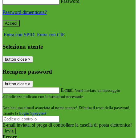
Password
Password dimenticata?
-
Entra con SPID
Entra con CIE
Seleziona utente
button close
×
Recupero password
button close
×
E-mail
Verrà inviato un messaggio
all'indirizzo indicato con le istruzioni necessarie.
Non hai una e-mail associata al nome utente? Effettua il reset della password
tramite la
Login Spaggiari
E-mail inviata, si prega di controllare la casella di posta elettronica!
Errore