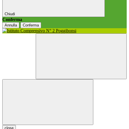
Chiudi
Conferma
Annulla
Conferma
close