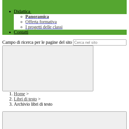
Didattica
Panoramica
Offerta formativa
I progetti delle classi
Contatti
Campo di ricerca per le pagine del sito
Home
>
Libri di testo
>
Archivio libri di testo