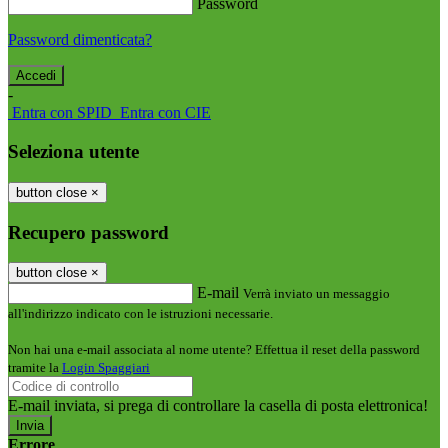
Password
Password dimenticata?
-
Entra con SPID
Entra con CIE
Seleziona utente
button close
×
Recupero password
button close
×
E-mail
Verrà inviato un messaggio
all'indirizzo indicato con le istruzioni necessarie.
Non hai una e-mail associata al nome utente? Effettua il reset della password
tramite la
Login Spaggiari
E-mail inviata, si prega di controllare la casella di posta elettronica!
Errore