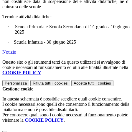
non costituisce data di sospensione delle attività didattiche, né di
chiusura delle scuole.
Termine attività didattiche:
·
Scuola Primaria e Scuola Secondaria di 1^ grado - 10 giugno
2025
·
Scuola Infanzia - 30 giugno 2025
Notizie
Questo sito o gli strumenti terzi da questo utilizzati si avvalgono di
cookie necessari al funzionamento ed utili alle finalità illustrate nella
COOKIE POLICY
.
Personalizza
Rifiuta tutti
i cookies
Accetta tutti
i cookies
Gestione cookie
In questa schermata è possibile scegliere quali cookie consentire.
I cookie necessari sono quelli che consentono il funzionamento della
piattaforma e non è possibile disabilitarli.
Per conoscere quali sono i cookie necessari al funzionamento potete
visionare la
COOKIE POLICY
.