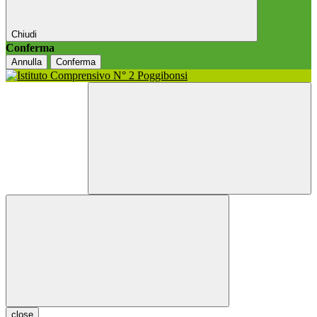
Chiudi
Conferma
Annulla
Conferma
close