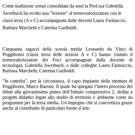
Come tradizione ormai consolidata da anni la Prof.ssa Gabriella
Awerbuch ha svolto una "lezione" al termovalorizzatore con le
classi terza (A e C) accompagnata dalle docenti Laura Farinaccio,
Barbara Marchetti e Caterina Garibaldi.
Cinquanta ragazzi della scuola media Leonardo da Vinci di
Poggibonsi (classi terza delle sezioni A e C) hanno visitato il
termovalorizzatore dei Foci accompagnati dalla docente di
tecnologia, Gabriella Awerbuch, e dalle colleghe Laura Farinaccio,
Barbara Marchetti, Caterina Garibaldi.
"In cattedra", per la circostanza, il capo impianto della struttura di
Poggibonsi, Marco Barone. Il quale ha spiegato l’intero processo dei
rifiuti alla giovanissima platea dell’Istituto comprensivo 2, dedita a
progetti didattici legati allo studio di territorio e ambiente come da
programmi per la terza media. Un impegno che si concretizza grazie
anche al contribuito di particolari forme d’arte.