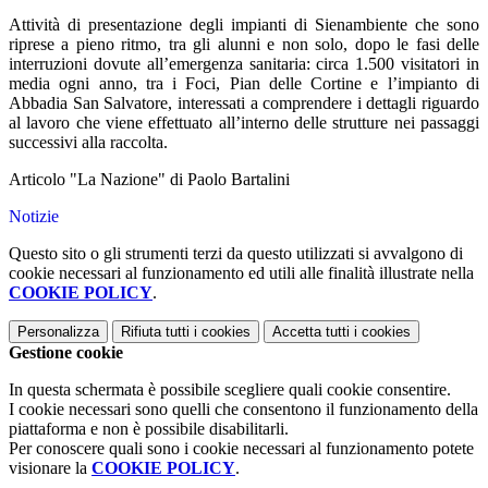
Attività di presentazione degli impianti di Sienambiente che sono
riprese a pieno ritmo, tra gli alunni e non solo, dopo le fasi delle
interruzioni dovute all’emergenza sanitaria: circa 1.500 visitatori in
media ogni anno, tra i Foci, Pian delle Cortine e l’impianto di
Abbadia San Salvatore, interessati a comprendere i dettagli riguardo
al lavoro che viene effettuato all’interno delle strutture nei passaggi
successivi alla raccolta.
Articolo "La Nazione" di Paolo Bartalini
Notizie
Questo sito o gli strumenti terzi da questo utilizzati si avvalgono di
cookie necessari al funzionamento ed utili alle finalità illustrate nella
COOKIE POLICY
.
Personalizza
Rifiuta tutti
i cookies
Accetta tutti
i cookies
Gestione cookie
In questa schermata è possibile scegliere quali cookie consentire.
I cookie necessari sono quelli che consentono il funzionamento della
piattaforma e non è possibile disabilitarli.
Per conoscere quali sono i cookie necessari al funzionamento potete
visionare la
COOKIE POLICY
.