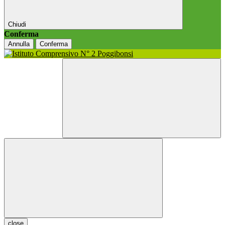
Chiudi
Conferma
Annulla
Conferma
close