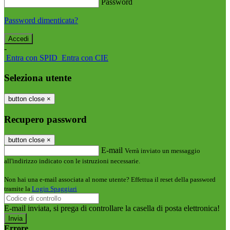
Password
Password dimenticata?
-
Entra con SPID
Entra con CIE
Seleziona utente
button close
×
Recupero password
button close
×
E-mail
Verrà inviato un messaggio
all'indirizzo indicato con le istruzioni necessarie.
Non hai una e-mail associata al nome utente? Effettua il reset della password
tramite la
Login Spaggiari
E-mail inviata, si prega di controllare la casella di posta elettronica!
Errore