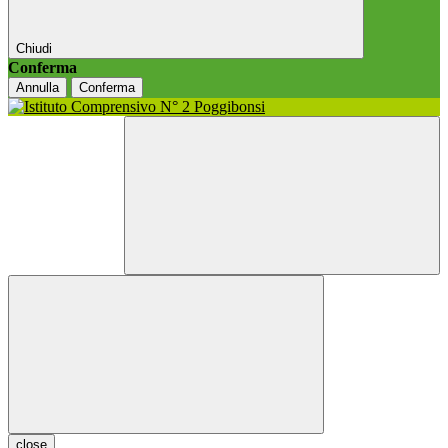
Chiudi
Conferma
Annulla
Conferma
close