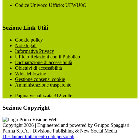
Codice Univoco Ufficio: UFWU0O
Sezione Link Utili
Cookie policy
Note legali
Informativa Privacy
Ufficio Relazioni con il Pubblico
Dichiarazione di accessibilità
Obiettivi di accessibilità
Whistleblowing
Gestione consensi cookie
Amministrazione trasparente
Pagina visualizzata
312
volte
Sezione Copyright
Copyright 2026 | Engineered and powered by Gruppo Spaggiari
Parma S.p.A. | Divisione Publishing & New Social Media
Disclaimer trattamento dati personali