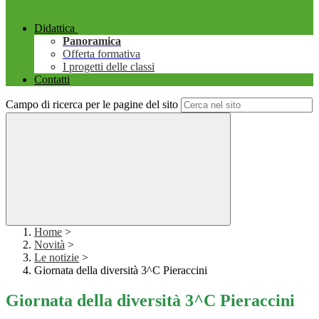
Didattica
Panoramica
Offerta formativa
I progetti delle classi
Contatti
Campo di ricerca per le pagine del sito
Home
>
Novità
>
Le notizie
>
Giornata della diversità 3^C Pieraccini
Giornata della diversità 3^C Pieraccini