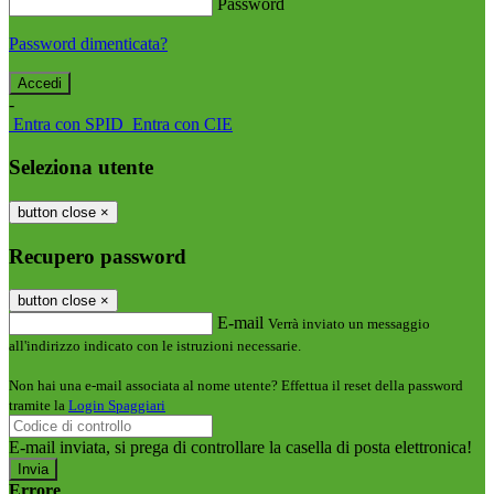
Password
Password dimenticata?
-
Entra con SPID
Entra con CIE
Seleziona utente
button close
×
Recupero password
button close
×
E-mail
Verrà inviato un messaggio
all'indirizzo indicato con le istruzioni necessarie.
Non hai una e-mail associata al nome utente? Effettua il reset della password
tramite la
Login Spaggiari
E-mail inviata, si prega di controllare la casella di posta elettronica!
Errore