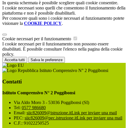
In questa schermata è possibile scegliere quali cookie consentire.
I cookie necessari sono quelli che consentono il funzionamento della
piattaforma e non è possibile disabilitarli.
Per conoscere quali sono i cookie necessari al funzionamento potete
visionare la
COOKIE POLICY
.
Cookie necessari per il funzionamento
I cookie necessari per il funzionamento non possono essere
disabilitati. È possibile consultare l'elenco nella pagina della cookie
policy.
Accetta tutti
Salva le preferenze
Istituto Comprensivo N° 2 Poggibonsi
Contatti
Istituto Comprensivo N° 2 Poggibonsi
Via Aldo Moro 3 - 53036 Poggibonsi (SI)
Tel:
0577 986680
Email:
siic826009@istruzione.it
Link per inviare una mail
PEC:
siic826009@pec.istruzione.it
Link per inviare una mail
C.F.: 91022250525