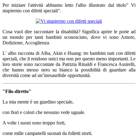
Per iniziare l'attività abbiamo letto l'albo illustrato dal titolo" Vi
stupiremo con difetti speciali".
Cosa vuol dire raccontare la disabilità? Significa aprire le porte ad
un mondo per tanti bambini sconosciuto, dove vi sono Amore,
Dedizione, Accoglienza.
L' albo racconta di Alba, Akin e Huang: tre bambini nati con difetti
speciali, che li rendono unici ma non per questo meno importanti. Le
loro storie sono raccontate da Patrizia Rinaldi e Francesca Assirelli,
che hanno messo nero su bianco la possibilità di guardare alla
diversità come ad un’inesauribile opportunità.
"Filo-diretto"
La mia mente è un giardino speciale,
con fiori e colori che nessuno vede uguale.
A volte i suoni sono troppo forti,
come mille campanelli suonati da folletti storti.