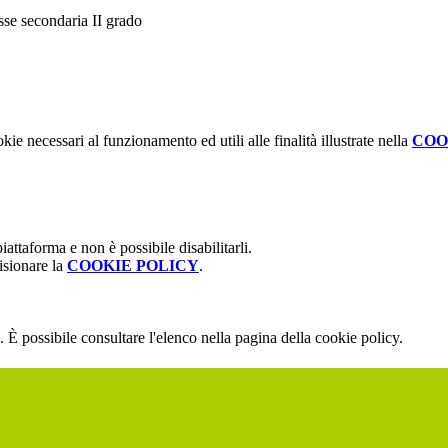
asse secondaria II grado
kie necessari al funzionamento ed utili alle finalità illustrate nella
COO
attaforma e non è possibile disabilitarli.
isionare la
COOKIE POLICY
.
 È possibile consultare l'elenco nella pagina della cookie policy.