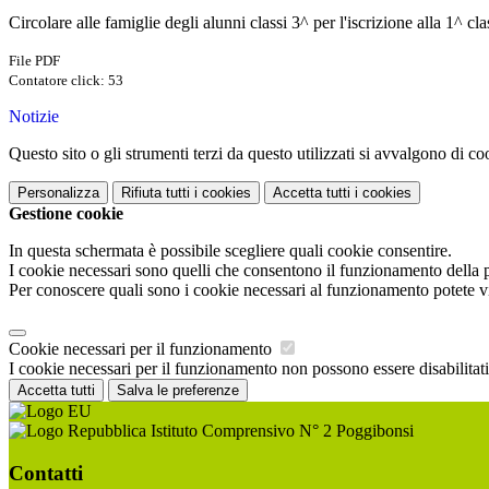
Circolare alle famiglie degli alunni classi 3^ per l'iscrizione alla 1^ cl
File PDF
Contatore click: 53
Notizie
Questo sito o gli strumenti terzi da questo utilizzati si avvalgono di coo
Personalizza
Rifiuta tutti
i cookies
Accetta tutti
i cookies
Gestione cookie
In questa schermata è possibile scegliere quali cookie consentire.
I cookie necessari sono quelli che consentono il funzionamento della pi
Per conoscere quali sono i cookie necessari al funzionamento potete v
Cookie necessari per il funzionamento
I cookie necessari per il funzionamento non possono essere disabilitati.
Accetta tutti
Salva le preferenze
Istituto Comprensivo N° 2 Poggibonsi
Contatti