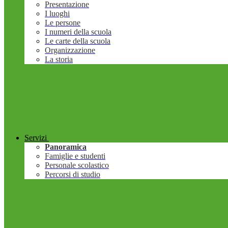
Presentazione
I luoghi
Le persone
I numeri della scuola
Le carte della scuola
Organizzazione
La storia
Servizi
Panoramica
Famiglie e studenti
Personale scolastico
Percorsi di studio