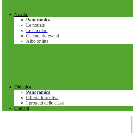
Novità
Panoramica
Le notizie
Le circolari
Calendario eventi
Albo online
Didattica
Panoramica
Offerta formativa
I progetti delle classi
Contatti