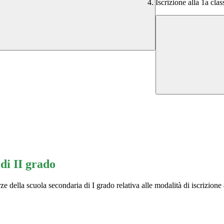
Iscrizione alla 1a cla
 di II grado
rze della scuola secondaria di I grado relativa alle modalità di iscrizione