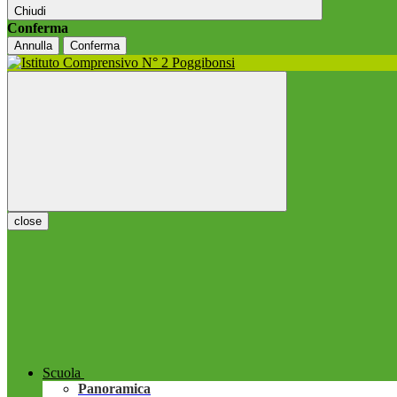
Chiudi
Conferma
Annulla
Conferma
close
Scuola
Panoramica