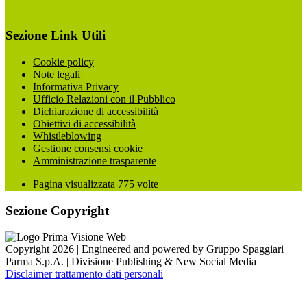
Sezione Link Utili
Cookie policy
Note legali
Informativa Privacy
Ufficio Relazioni con il Pubblico
Dichiarazione di accessibilità
Obiettivi di accessibilità
Whistleblowing
Gestione consensi cookie
Amministrazione trasparente
Pagina visualizzata
775
volte
Sezione Copyright
Copyright 2026 | Engineered and powered by Gruppo Spaggiari
Parma S.p.A. | Divisione Publishing & New Social Media
Disclaimer trattamento dati personali