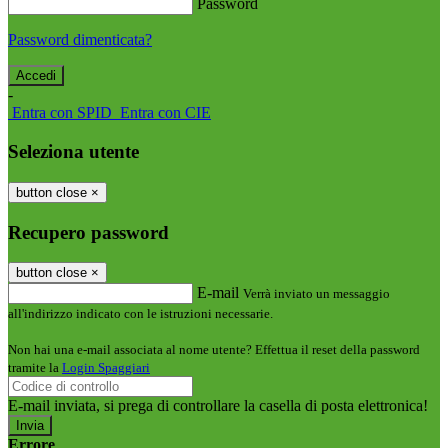
Password
Password dimenticata?
-
Entra con SPID
Entra con CIE
Seleziona utente
button close
×
Recupero password
button close
×
E-mail
Verrà inviato un messaggio
all'indirizzo indicato con le istruzioni necessarie.
Non hai una e-mail associata al nome utente? Effettua il reset della password
tramite la
Login Spaggiari
E-mail inviata, si prega di controllare la casella di posta elettronica!
Errore