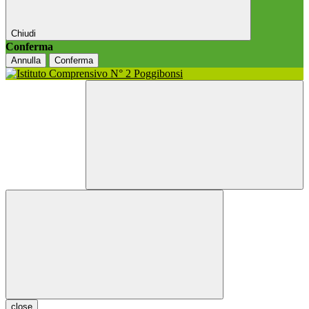
Chiudi
Conferma
Annulla
Conferma
close