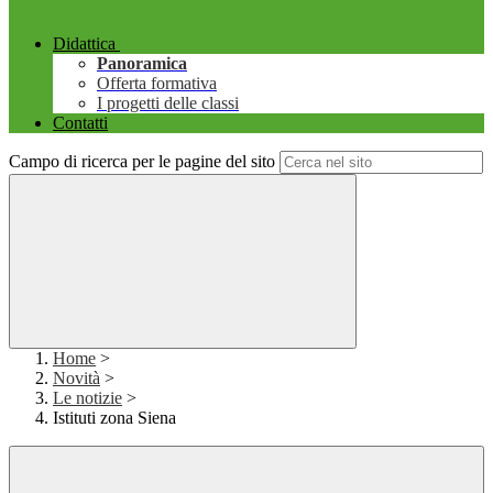
Didattica
Panoramica
Offerta formativa
I progetti delle classi
Contatti
Campo di ricerca per le pagine del sito
Home
>
Novità
>
Le notizie
>
Istituti zona Siena