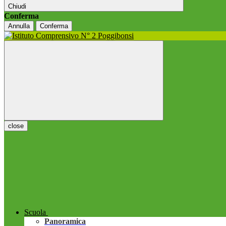
Chiudi
Conferma
Annulla
Conferma
close
Scuola
Panoramica