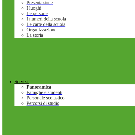
Presentazione
I luoghi
Le persone
I numeri della scuola
Le carte della scuola
Organizzazione
La storia
Servizi
Panoramica
Famiglie e studenti
Personale scolastico
Percorsi di studio