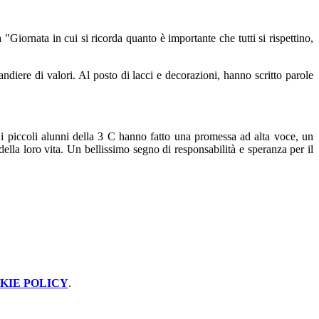
iornata in cui si ricorda quanto è importante che tutti si rispettino,
ndiere di valori. Al posto di lacci e decorazioni, hanno scritto parole
, i piccoli alunni della 3 C hanno fatto una promessa ad alta voce, un
della loro vita. Un bellissimo segno di responsabilità e speranza per il
KIE POLICY
.