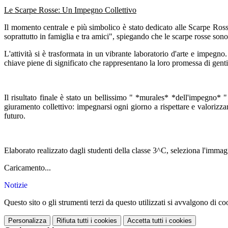
Le Scarpe Rosse: Un Impegno Collettivo
Il momento centrale e più simbolico è stato dedicato alle Scarpe Ross
soprattutto in famiglia e tra amici", spiegando che le scarpe rosse so
L'attività si è trasformata in un vibrante laboratorio d'arte e impegn
chiave piene di significato che rappresentano la loro promessa di gen
Il risultato finale è stato un bellissimo " *murales* *dell'impegno* 
giuramento collettivo: impegnarsi ogni giorno a rispettare e valorizzar
futuro.
Elaborato realizzato dagli studenti della classe 3^C, seleziona l'imm
Caricamento...
Notizie
Questo sito o gli strumenti terzi da questo utilizzati si avvalgono di coo
Personalizza
Rifiuta tutti
i cookies
Accetta tutti
i cookies