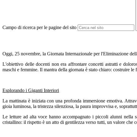
Campo di ricerca per le pagine del sito
Oggi, 25 novembre, la Giornata Internazionale per l'Eliminazione della 
L'obiettivo delle docenti non era affrontare concetti astratti e dol
maschi e femmine. Il mantra della giornata è stato chiaro: costruire le 
Esplorando i Giganti Interiori
La mattinata è iniziata con una profonda immersione emotiva. Attrave
gioia luminosa, la tristezza silenziosa, la paura improvvisa e, soprattutt
Le letture ad alta voce hanno accompagnato i piccoli alunni nella s
cristallino: il rispetto è un atto di gentilezza verso tutti, un valore c