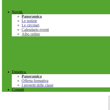
Novità
Panoramica
Le notizie
Le circolari
Calendario eventi
Albo online
Didattica
Panoramica
Offerta formativa
I progetti delle classi
Contatti