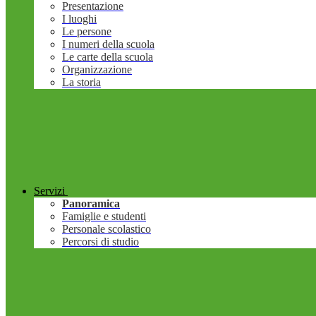
Presentazione
I luoghi
Le persone
I numeri della scuola
Le carte della scuola
Organizzazione
La storia
Servizi
Panoramica
Famiglie e studenti
Personale scolastico
Percorsi di studio