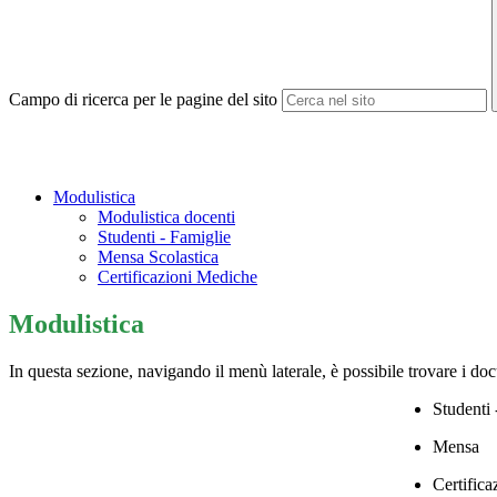
Campo di ricerca per le pagine del sito
Modulistica
Modulistica docenti
Studenti - Famiglie
Mensa Scolastica
Certificazioni Mediche
Modulistica
In questa sezione, navigando il menù laterale, è possibile trovare i do
Studenti 
Mensa
Certific