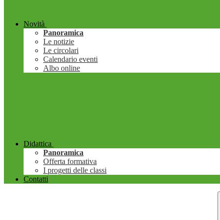
Novità
Panoramica
Le notizie
Le circolari
Calendario eventi
Albo online
Didattica
Panoramica
Offerta formativa
I progetti delle classi
Contatti