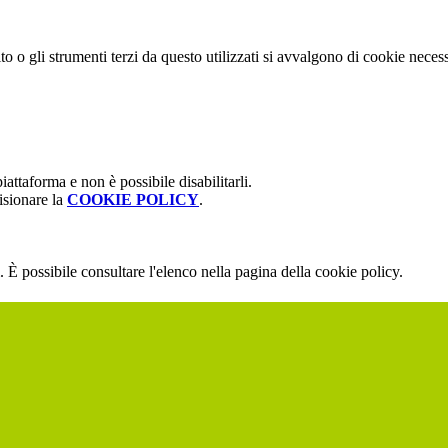
to o gli strumenti terzi da questo utilizzati si avvalgono di cookie necessa
attaforma e non è possibile disabilitarli.
isionare la
COOKIE POLICY
.
 È possibile consultare l'elenco nella pagina della cookie policy.