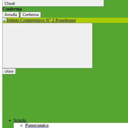
Chiudi
Conferma
Annulla
Conferma
close
Scuola
Panoramica