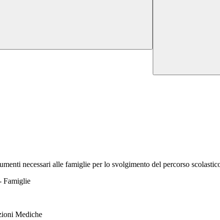
cumenti necessari alle famiglie per lo svolgimento del percorso scolastic
- Famiglie
azioni Mediche