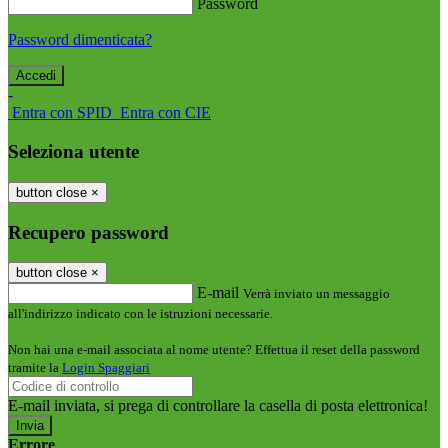
Password
Password dimenticata?
-
Entra con SPID
Entra con CIE
Seleziona utente
button close
×
Recupero password
button close
×
E-mail
Verrà inviato un messaggio
all'indirizzo indicato con le istruzioni necessarie.
Non hai una e-mail associata al nome utente? Effettua il reset della password
tramite la
Login Spaggiari
E-mail inviata, si prega di controllare la casella di posta elettronica!
Errore