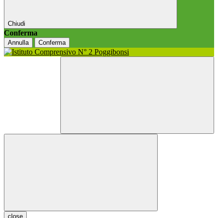
Chiudi
Conferma
Annulla
Conferma
close