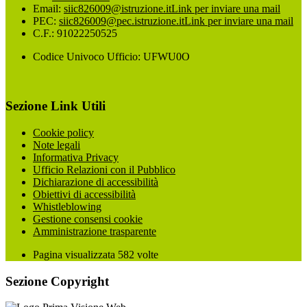
Email:
siic826009@istruzione.it
Link per inviare una mail
PEC:
siic826009@pec.istruzione.it
Link per inviare una mail
C.F.: 91022250525
Codice Univoco Ufficio: UFWU0O
Sezione Link Utili
Cookie policy
Note legali
Informativa Privacy
Ufficio Relazioni con il Pubblico
Dichiarazione di accessibilità
Obiettivi di accessibilità
Whistleblowing
Gestione consensi cookie
Amministrazione trasparente
Pagina visualizzata
582
volte
Sezione Copyright