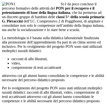
Si è da poco concluso il
percorso formativo delle attività del
PON per il recupero e il
potenziamento di base della lingua italiana
, che ha permesso ad
un discreto gruppo di bambini delle
classi 5^ della scuola primaria
G. Pieraccini
dell’I.C. Comprensivo 2 di Poggibonsi, di ampliare e
consolidare non solo le competenze nell’ambito della lingua italiana,
ma anche la socializzazione e lo stare bene a scuola.
La metodologia si è basata sulla didattica laboratoriale finalizzata
alla promozione dell’apprendimento fra pari in un clima sereno ed
inclusivo. Per lo svolgimento del progetto PON sono stati utilizzati
molteplici sussidi didattici:
racconti di albi illustrati,
video,
comprensione di testi accattivanti
attraverso cui gli alunni hanno consolidato le competenze e le abilità
necessarie del percorso didattico proposto.
Per lo svolgimento del progetto PON sono stati utilizzati molteplici
sussidi didattici: racconti di albi illustrati, video, comprensione di
testi accattivanti attraverso cui gli alunni hanno consolidato le
competenze e le abilità necessarie del percorso didattico proposto.