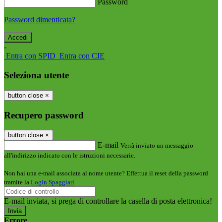
Password
Password dimenticata?
-
Entra con SPID
Entra con CIE
Seleziona utente
button close
×
Recupero password
button close
×
E-mail
Verrà inviato un messaggio
all'indirizzo indicato con le istruzioni necessarie.
Non hai una e-mail associata al nome utente? Effettua il reset della password
tramite la
Login Spaggiari
E-mail inviata, si prega di controllare la casella di posta elettronica!
Errore