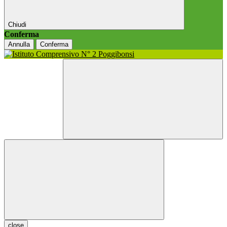
Chiudi
Conferma
Annulla
Conferma
close