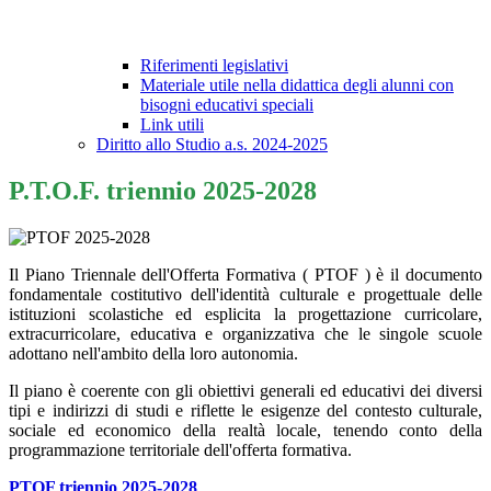
Riferimenti legislativi
Materiale utile nella didattica degli alunni con
bisogni educativi speciali
Link utili
Diritto allo Studio a.s. 2024-2025
P.T.O.F. triennio 2025-2028
Il Piano Triennale dell'Offerta Formativa ( PTOF ) è il documento
fondamentale costitutivo dell'identità culturale e progettuale delle
istituzioni scolastiche ed esplicita la progettazione curricolare,
extracurricolare, educativa e organizzativa che le singole scuole
adottano nell'ambito della loro autonomia.
Il piano è coerente con gli obiettivi generali ed educativi dei diversi
tipi e indirizzi di studi e riflette le esigenze del contesto culturale,
sociale ed economico della realtà locale, tenendo conto della
programmazione territoriale dell'offerta formativa.
PTOF triennio 2025-2028