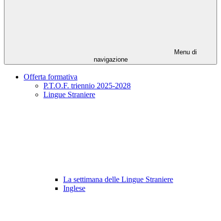
Menu di
navigazione
Offerta formativa
P.T.O.F. triennio 2025-2028
Lingue Straniere
La settimana delle Lingue Straniere
Inglese