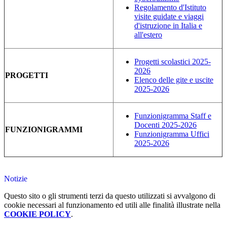
Regolamento d'Istituto
visite guidate e viaggi
d'istruzione in Italia e
all'estero
Progetti scolastici 2025-
2026
PROGETTI
Elenco delle gite e uscite
2025-2026
Funzionigramma Staff e
Docenti 2025-2026
FUNZIONIGRAMMI
Funzionigramma Uffici
2025-2026
Notizie
Questo sito o gli strumenti terzi da questo utilizzati si avvalgono di
cookie necessari al funzionamento ed utili alle finalità illustrate nella
COOKIE POLICY
.