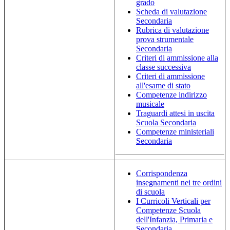
grado
Scheda di valutazione
Secondaria
Rubrica di valutazione
prova strumentale
Secondaria
Criteri di ammissione alla
classe successiva
Criteri di ammissione
all'esame di stato
Competenze indirizzo
musicale
Traguardi attesi in uscita
Scuola Secondaria
Competenze ministeriali
Secondaria
Corrispondenza
insegnamenti nei tre ordini
di scuola
I Curricoli Verticali per
Competenze Scuola
dell'Infanzia, Primaria e
Secondaria