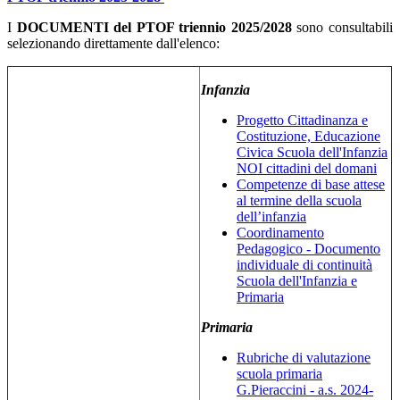
I
DOCUMENTI del PTOF triennio 2025/2028
sono consultabili
selezionando direttamente dall'elenco:
Infanzia
Progetto Cittadinanza e
Costituzione, Educazione
Civica Scuola dell'Infanzia
NOI cittadini del domani
Competenze di base attese
al termine della scuola
dell’infanzia
Coordinamento
Pedagogico - Documento
individuale di continuità
Scuola dell'Infanzia e
Primaria
Primaria
Rubriche di valutazione
scuola primaria
G.Pieraccini - a.s. 2024-