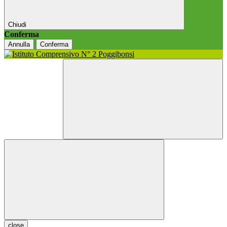
Chiudi
Conferma
Annulla
Conferma
close