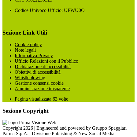
Codice Univoco Ufficio: UFWU0O
Sezione Link Utili
Cookie policy
Note legali
Informativa Privacy
Ufficio Relazioni con il Pubblico
Dichiarazione di accessibilità
Obiettivi di accessibilità
Whistleblowing
Gestione consensi cookie
Amministrazione trasparente
Pagina visualizzata
63
volte
Sezione Copyright
Copyright 2026 | Engineered and powered by Gruppo Spaggiari
Parma S.p.A. | Divisione Publishing & New Social Media