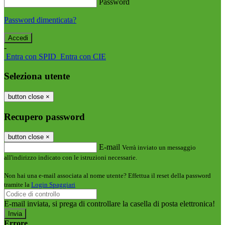
Password
Password dimenticata?
-
Entra con SPID
Entra con CIE
Seleziona utente
button close
×
Recupero password
button close
×
E-mail
Verrà inviato un messaggio
all'indirizzo indicato con le istruzioni necessarie.
Non hai una e-mail associata al nome utente? Effettua il reset della password
tramite la
Login Spaggiari
E-mail inviata, si prega di controllare la casella di posta elettronica!
Errore