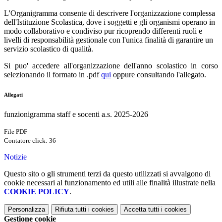
L'Organigramma consente di descrivere l'organizzazione complessa
dell'Istituzione Scolastica, dove i soggetti e gli organismi operano in
modo collaborativo e condiviso pur ricoprendo differenti ruoli e
livelli di responsabilità gestionale con l'unica finalità di garantire un
servizio scolastico di qualità.
Si puo' accedere all'organizzazione dell'anno scolastico in corso
selezionando il formato in .pdf
qui
oppure consultando l'allegato.
Allegati
funzionigramma staff e socenti a.s. 2025-2026
File PDF
Contatore click: 36
Notizie
Questo sito o gli strumenti terzi da questo utilizzati si avvalgono di
cookie necessari al funzionamento ed utili alle finalità illustrate nella
COOKIE POLICY
.
Personalizza
Rifiuta tutti
i cookies
Accetta tutti
i cookies
Gestione cookie