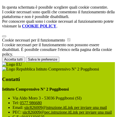
In questa schermata è possibile scegliere quali cookie consentire.
I cookie necessari sono quelli che consentono il funzionamento della
piattaforma e non è possibile disabilitarli.
Per conoscere quali sono i cookie necessari al funzionamento potete
visionare la
COOKIE POLICY
.
Cookie necessari per il funzionamento
I cookie necessari per il funzionamento non possono essere
disabilitati. È possibile consultare l'elenco nella pagina della cookie
policy.
Accetta tutti
Salva le preferenze
Istituto Comprensivo N° 2 Poggibonsi
Contatti
Istituto Comprensivo N° 2 Poggibonsi
Via Aldo Moro 3 - 53036 Poggibonsi (SI)
Tel:
0577 986680
Email:
siic826009@istruzione.it
Link per inviare una mail
PEC:
siic826009@pec.istruzione.it
Link per inviare una mail
C.F.: 91022250525