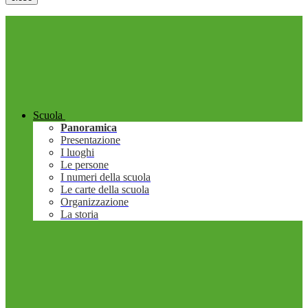
Scuola
Panoramica
Presentazione
I luoghi
Le persone
I numeri della scuola
Le carte della scuola
Organizzazione
La storia