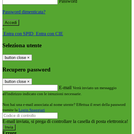
Password
Password dimenticata?
-
Entra con SPID
Entra con CIE
Seleziona utente
button close
×
Recupero password
button close
×
E-mail
Verrà inviato un messaggio
all'indirizzo indicato con le istruzioni necessarie.
Non hai una e-mail associata al nome utente? Effettua il reset della password
tramite la
Login Spaggiari
E-mail inviata, si prega di controllare la casella di posta elettronica!
Errore