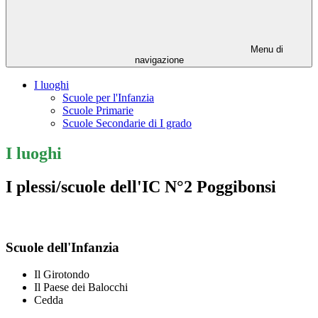
Menu di
navigazione
I luoghi
Scuole per l'Infanzia
Scuole Primarie
Scuole Secondarie di I grado
I luoghi
I plessi/scuole dell'IC N°2 Poggibonsi
Scuole dell'Infanzia
Il Girotondo
Il Paese dei Balocchi
Cedda