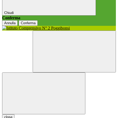
Chiudi
Conferma
Annulla
Conferma
close