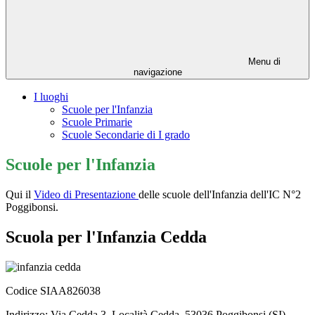
Menu di
navigazione
I luoghi
Scuole per l'Infanzia
Scuole Primarie
Scuole Secondarie di I grado
Scuole per l'Infanzia
Qui il
Video di Presentazione
delle scuole dell'Infanzia dell'IC N°2
Poggibonsi.
Scuola per l'Infanzia Cedda
Codice SIAA826038
Indirizzo: Via Cedda 3, Località Cedda, 53036 Poggibonsi (SI)