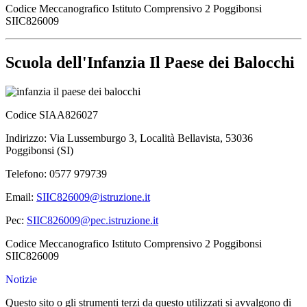
Codice Meccanografico Istituto Comprensivo 2 Poggibonsi
SIIC826009
Scuola dell'Infanzia Il Paese dei Balocchi
Codice SIAA826027
Indirizzo: Via Lussemburgo 3, Località Bellavista, 53036
Poggibonsi (SI)
Telefono: 0577 979739
Email:
SIIC826009@istruzione.it
Pec:
SIIC826009@pec.istruzione.it
Codice Meccanografico Istituto Comprensivo 2 Poggibonsi
SIIC826009
Notizie
Questo sito o gli strumenti terzi da questo utilizzati si avvalgono di