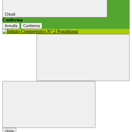
Chiudi
Conferma
Annulla
Conferma
close