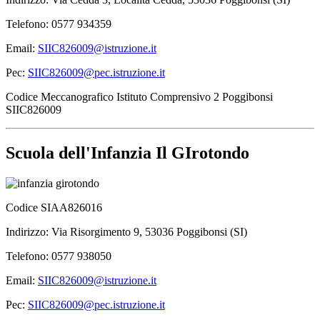
Telefono: 0577 934359
Email:
SIIC826009@istruzione.it
Pec:
SIIC826009@pec.istruzione.it
Codice Meccanografico Istituto Comprensivo 2 Poggibonsi
SIIC826009
Scuola dell'Infanzia Il GIrotondo
Codice SIAA826016
Indirizzo: Via Risorgimento 9, 53036 Poggibonsi (SI)
Telefono: 0577 938050
Email:
SIIC826009@istruzione.it
Pec:
SIIC826009@pec.istruzione.it