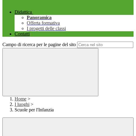
Didattica
Panoramica
Offerta formativa
I progetti delle classi
Contatti
Campo di ricerca per le pagine del sito
Home
>
I luoghi
>
Scuole per l'Infanzia