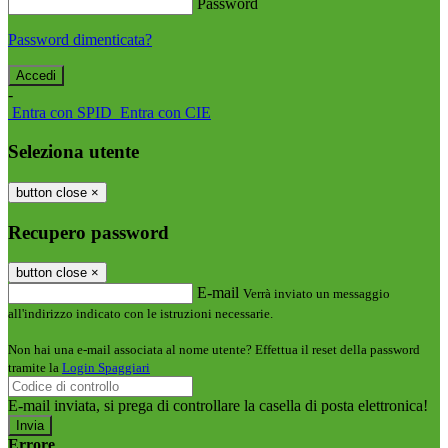
Password
Password dimenticata?
-
Entra con SPID
Entra con CIE
Seleziona utente
button close
×
Recupero password
button close
×
E-mail
Verrà inviato un messaggio
all'indirizzo indicato con le istruzioni necessarie.
Non hai una e-mail associata al nome utente? Effettua il reset della password
tramite la
Login Spaggiari
E-mail inviata, si prega di controllare la casella di posta elettronica!
Errore