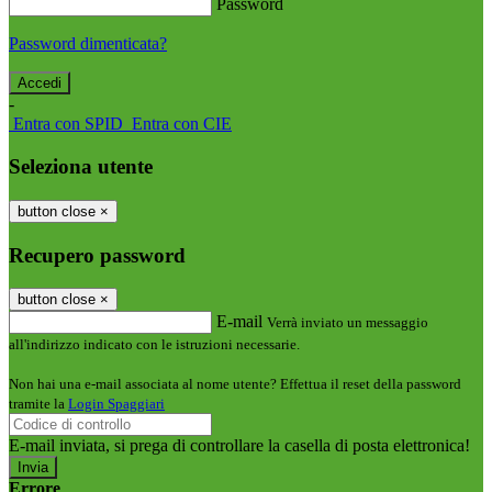
Password
Password dimenticata?
-
Entra con SPID
Entra con CIE
Seleziona utente
button close
×
Recupero password
button close
×
E-mail
Verrà inviato un messaggio
all'indirizzo indicato con le istruzioni necessarie.
Non hai una e-mail associata al nome utente? Effettua il reset della password
tramite la
Login Spaggiari
E-mail inviata, si prega di controllare la casella di posta elettronica!
Errore