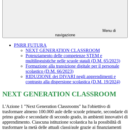
Menu di
navigazione
PNRR FUTURA
NEXT GENERATION CLASSROOM
Potenziamento delle competenze STEM e
multilinguistiche nelle scuole statali (D.M. 65/2023)
Formazione alla transizione digitale per il personale
scolastico (D.M. 66/2023)
RIDUZIONE dei DIVARI negli apprendimenti e
contrasto alla dispersione scolastica (D.M. 19/2024)
NEXT GENERATION CLASSROOM
L'Azione 1 "Next Generation Classrooms" ha l'obiettivo di
trasformare almeno 100.000 aule delle scuole primarie, secondarie di
primo grado e secondarie di secondo grado, in ambienti innovativi di
apprendimento. Ciascuna istituzione scolastica ha la possibilità di
trasformare la metà delle attuali classi/aule grazie ai finanziamenti