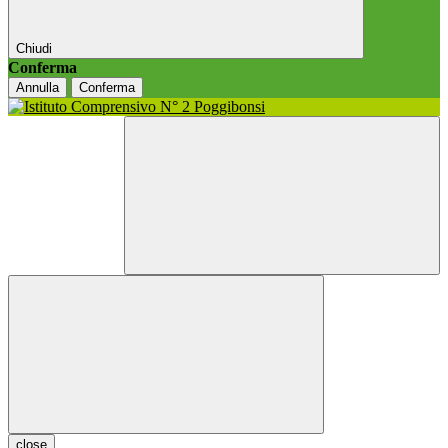
Chiudi
Conferma
Annulla
Conferma
close