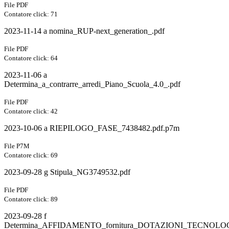
File PDF
Contatore click: 71
2023-11-14 a nomina_RUP-next_generation_.pdf
File PDF
Contatore click: 64
2023-11-06 a
Determina_a_contrarre_arredi_Piano_Scuola_4.0_.pdf
File PDF
Contatore click: 42
2023-10-06 a RIEPILOGO_FASE_7438482.pdf.p7m
File P7M
Contatore click: 69
2023-09-28 g Stipula_NG3749532.pdf
File PDF
Contatore click: 89
2023-09-28 f
Determina_AFFIDAMENTO_fornitura_DOTAZIONI_TECNOLOG