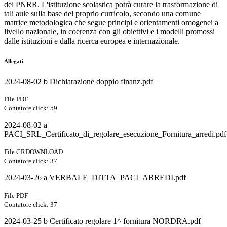
del PNRR. L'istituzione scolastica potrà curare la trasformazione di
tali aule sulla base del proprio curricolo, secondo una comune
matrice metodologica che segue principi e orientamenti omogenei a
livello nazionale, in coerenza con gli obiettivi e i modelli promossi
dalle istituzioni e dalla ricerca europea e internazionale.
Allegati
2024-08-02 b Dichiarazione doppio finanz.pdf
File PDF
Contatore click: 59
2024-08-02 a
PACI_SRL_Certificato_di_regolare_esecuzione_Fornitura_arredi.pd
File CRDOWNLOAD
Contatore click: 37
2024-03-26 a VERBALE_DITTA_PACI_ARREDI.pdf
File PDF
Contatore click: 37
2024-03-25 b Certificato regolare 1^ fornitura NORDRA.pdf