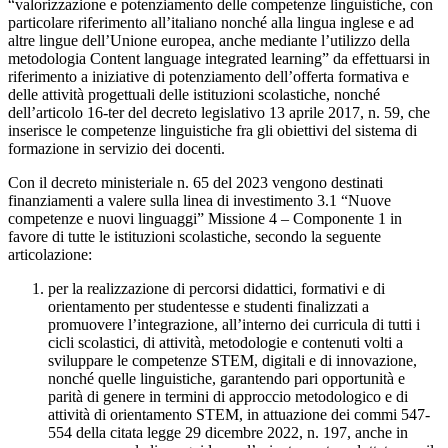
“valorizzazione e potenziamento delle competenze linguistiche, con
particolare riferimento all’italiano nonché alla lingua inglese e ad
altre lingue dell’Unione europea, anche mediante l’utilizzo della
metodologia Content language integrated learning” da effettuarsi in
riferimento a iniziative di potenziamento dell’offerta formativa e
delle attività progettuali delle istituzioni scolastiche, nonché
dell’articolo 16-ter del decreto legislativo 13 aprile 2017, n. 59, che
inserisce le competenze linguistiche fra gli obiettivi del sistema di
formazione in servizio dei docenti.
Con il decreto ministeriale n. 65 del 2023 vengono destinati
finanziamenti a valere sulla linea di investimento 3.1 “Nuove
competenze e nuovi linguaggi” Missione 4 – Componente 1 in
favore di tutte le istituzioni scolastiche, secondo la seguente
articolazione:
per la realizzazione di percorsi didattici, formativi e di
orientamento per studentesse e studenti finalizzati a
promuovere l’integrazione, all’interno dei curricula di tutti i
cicli scolastici, di attività, metodologie e contenuti volti a
sviluppare le competenze STEM, digitali e di innovazione,
nonché quelle linguistiche, garantendo pari opportunità e
parità di genere in termini di approccio metodologico e di
attività di orientamento STEM, in attuazione dei commi 547-
554 della citata legge 29 dicembre 2022, n. 197, anche in