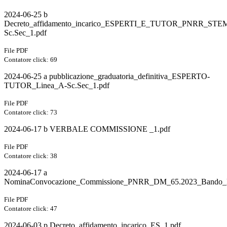
2024-06-25 b
Decreto_affidamento_incarico_ESPERTI_E_TUTOR_PNRR_STE
Sc.Sec_1.pdf
File PDF
Contatore click: 69
2024-06-25 a pubblicazione_graduatoria_definitiva_ESPERTO-
TUTOR_Linea_A-Sc.Sec_1.pdf
File PDF
Contatore click: 73
2024-06-17 b VERBALE COMMISSIONE _1.pdf
File PDF
Contatore click: 38
2024-06-17 a
NominaConvocazione_Commissione_PNRR_DM_65.2023_Bando_Pr
File PDF
Contatore click: 47
2024-06-03 p Decreto_affidamento_incarico_ES_1.pdf