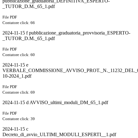
pubblicazione_graduatoria_DEFINITIVA_ESPERTO-
_TUTOR_D.M._65_1.pdf
File PDF
Contatore click: 66
2024-11-15 f pubblicazione_graduatoria_provvisoria_ESPERTO-
_TUTOR_D.M._65_1.pdf
File PDF
Contatore click: 60
2024-11-15 e
VERBALE_COMMISSIONE_AVVISO_PROT._N._11232_DEL_0
10-2024_1.pdf
File PDF
Contatore click: 69
2024-11-15 d AVVISO_ultimi_moduli_DM_65_1.pdf
File PDF
Contatore click: 39
2024-11-15 c
Decreto_di_avvio_ULTIMI_MODULI_ESPERTI__1.pdf