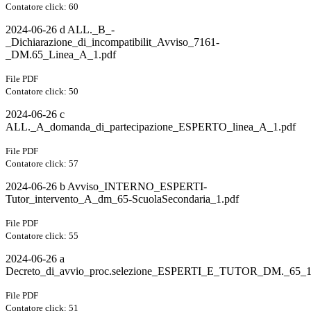
Contatore click: 60
2024-06-26 d ALL._B_-
_Dichiarazione_di_incompatibilit_Avviso_7161-
_DM.65_Linea_A_1.pdf
File PDF
Contatore click: 50
2024-06-26 c
ALL._A_domanda_di_partecipazione_ESPERTO_linea_A_1.pdf
File PDF
Contatore click: 57
2024-06-26 b Avviso_INTERNO_ESPERTI-
Tutor_intervento_A_dm_65-ScuolaSecondaria_1.pdf
File PDF
Contatore click: 55
2024-06-26 a
Decreto_di_avvio_proc.selezione_ESPERTI_E_TUTOR_DM._65_1
File PDF
Contatore click: 51