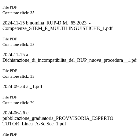
File PDF
Contatore click: 35
2024-11-15 b nomina_RUP-D.M._65.2023_-
Competenze_STEM_E_MULTILINGUISTICHE_1.pdf
File PDF
Contatore click: 58
2024-11-15 a
Dichiarazione_di_incompatibilita_del_RUP_nuova_procedura__1.pd
File PDF
Contatore click: 33
2024-09-24 a _1.pdf
File PDF
Contatore click: 70
2024-06-26 e
pubblicazione_graduatoria_PROVVISORIA_ESPERTO-
TUTOR_Linea_A-Sc.Sec_1.pdf
File PDF