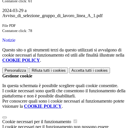
Contatore click: 61
2024-03-29 a
Avviso_di_selezione_gruppo_di_lavoro_linea_A_1.pdf
File PDF
Contatore click: 78
Notizie
Questo sito o gli strumenti terzi da questo utilizzati si avvalgono di
cookie necessari al funzionamento ed utili alle finalità illustrate nella
COOKIE POLICY
.
Personalizza
Rifiuta tutti
i cookies
Accetta tutti
i cookies
Gestione cookie
In questa schermata è possibile scegliere quali cookie consentire.
I cookie necessari sono quelli che consentono il funzionamento della
piattaforma e non è possibile disabilitarli.
Per conoscere quali sono i cookie necessari al funzionamento potete
visionare la
COOKIE POLICY
.
Cookie necessari per il funzionamento
I cookie necessari per il funzionamento non possono essere