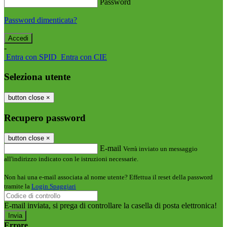
Password
Password dimenticata?
-
Entra con SPID
Entra con CIE
Seleziona utente
button close
×
Recupero password
button close
×
E-mail
Verrà inviato un messaggio
all'indirizzo indicato con le istruzioni necessarie.
Non hai una e-mail associata al nome utente? Effettua il reset della password
tramite la
Login Spaggiari
E-mail inviata, si prega di controllare la casella di posta elettronica!
Errore