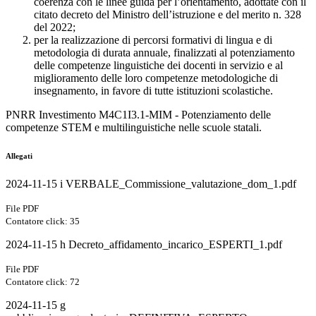
coerenza con le linee guida per l’orientamento, adottate con il
citato decreto del Ministro dell’istruzione e del merito n. 328
del 2022;
per la realizzazione di percorsi formativi di lingua e di
metodologia di durata annuale, finalizzati al potenziamento
delle competenze linguistiche dei docenti in servizio e al
miglioramento delle loro competenze metodologiche di
insegnamento, in favore di tutte istituzioni scolastiche.
PNRR Investimento M4C1I3.1-MIM - Potenziamento delle
competenze STEM e multilinguistiche nelle scuole statali.
Allegati
2024-11-15 i VERBALE_Commissione_valutazione_dom_1.pdf
File PDF
Contatore click: 35
2024-11-15 h Decreto_affidamento_incarico_ESPERTI_1.pdf
File PDF
Contatore click: 72
2024-11-15 g