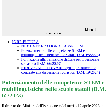
Menu di
navigazione
PNRR FUTURA
NEXT GENERATION CLASSROOM
Potenziamento delle competenze STEM e
multilinguistiche nelle scuole statali (D.M. 65/2023)
Formazione alla transizione digitale per il personale
scolastico (D.M. 66/2023)
RIDUZIONE dei DIVARI negli apprendimenti e
contrasto alla dispersione scolastica (D.M. 19/2024)
Potenziamento delle competenze STEM e
multilinguistiche nelle scuole statali (D.M.
65/2023)
Il decreto del Ministro dell’istruzione e del merito 12 aprile 2023, n.