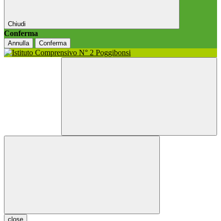
Chiudi
Conferma
Annulla
Conferma
close