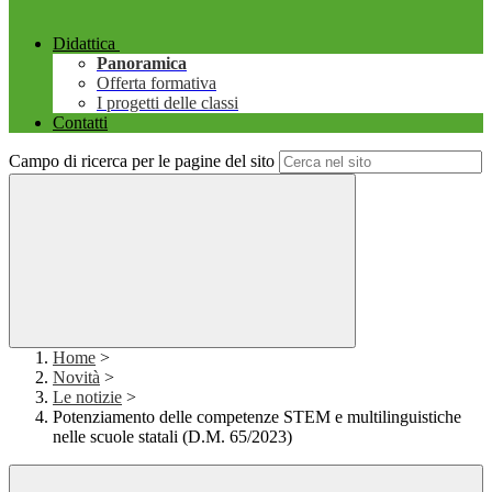
Didattica
Panoramica
Offerta formativa
I progetti delle classi
Contatti
Campo di ricerca per le pagine del sito
Home
>
Novità
>
Le notizie
>
Potenziamento delle competenze STEM e multilinguistiche
nelle scuole statali (D.M. 65/2023)