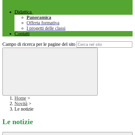
Didattica
Panoramica
Offerta formativa
I progetti delle classi
Contatti
Campo di ricerca per le pagine del sito
Home
>
Novità
>
Le notizie
Le notizie