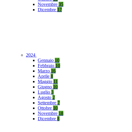
Novembre
35
Dicembre
17
2024
Gennaio
10
Febbraio
10
Marzo
16
Aprile
8
Maggio
11
Giugno
10
Luglio
3
Agosto
2
Settembre
7
Ottobre
10
Novembre
18
Dicembre
8