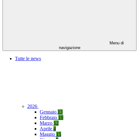
Menu di
navigazione
Tutte le news
2026
Gennaio
13
Febbraio
10
Marzo
12
Aprile
4
Maggio
15