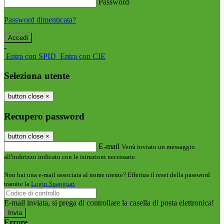
Password
Password dimenticata?
-
Entra con SPID
Entra con CIE
Seleziona utente
button close
×
Recupero password
button close
×
E-mail
Verrà inviato un messaggio
all'indirizzo indicato con le istruzioni necessarie.
Non hai una e-mail associata al nome utente? Effettua il reset della password
tramite la
Login Spaggiari
E-mail inviata, si prega di controllare la casella di posta elettronica!
Errore