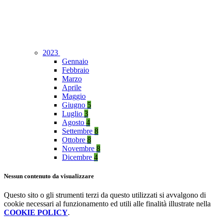
2023
Gennaio
Febbraio
Marzo
Aprile
Maggio
Giugno
5
Luglio
3
Agosto
4
Settembre
8
Ottobre
8
Novembre
8
Dicembre
4
Nessun contenuto da visualizzare
Questo sito o gli strumenti terzi da questo utilizzati si avvalgono di
cookie necessari al funzionamento ed utili alle finalità illustrate nella
COOKIE POLICY
.