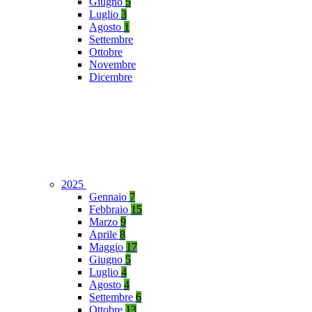
Giugno
5
Luglio
3
Agosto
1
Settembre
Ottobre
Novembre
Dicembre
2025
Gennaio
7
Febbraio
15
Marzo
9
Aprile
8
Maggio
17
Giugno
5
Luglio
4
Agosto
4
Settembre
6
Ottobre
13