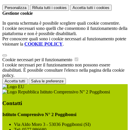
Personalizza
Rifiuta tutti
i cookies
Accetta tutti
i cookies
Gestione cookie
In questa schermata è possibile scegliere quali cookie consentire.
I cookie necessari sono quelli che consentono il funzionamento della
piattaforma e non è possibile disabilitarli.
Per conoscere quali sono i cookie necessari al funzionamento potete
visionare la
COOKIE POLICY
.
Cookie necessari per il funzionamento
I cookie necessari per il funzionamento non possono essere
disabilitati. È possibile consultare l'elenco nella pagina della cookie
policy.
Accetta tutti
Salva le preferenze
Istituto Comprensivo N° 2 Poggibonsi
Contatti
Istituto Comprensivo N° 2 Poggibonsi
Via Aldo Moro 3 - 53036 Poggibonsi (SI)
Tel:
0577 986680