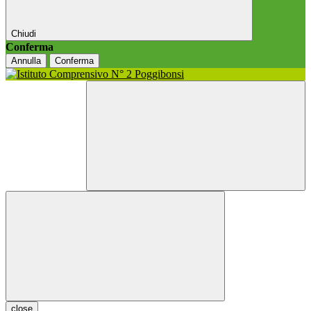
Chiudi
Conferma
Annulla
Conferma
close