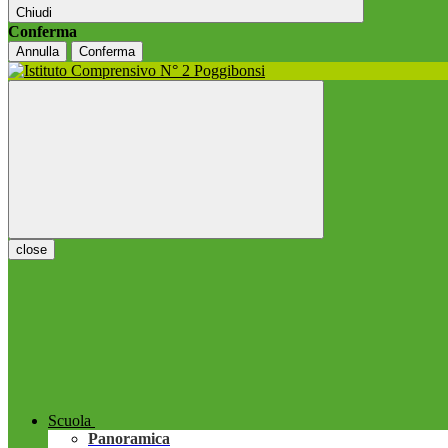
Chiudi
Conferma
Annulla
Conferma
close
Scuola
Panoramica