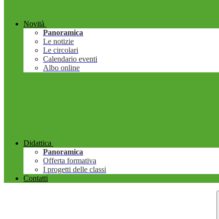
Novità
Panoramica
Le notizie
Le circolari
Calendario eventi
Albo online
Didattica
Panoramica
Offerta formativa
I progetti delle classi
Contatti