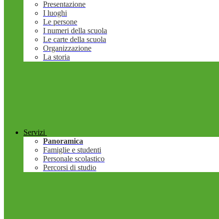
Presentazione
I luoghi
Le persone
I numeri della scuola
Le carte della scuola
Organizzazione
La storia
Servizi
Panoramica
Famiglie e studenti
Personale scolastico
Percorsi di studio