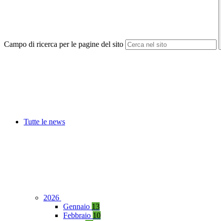
Campo di ricerca per le pagine del sito
Tutte le news
2026
Gennaio
13
Febbraio
10