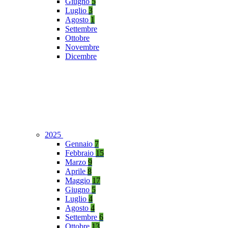
Giugno
5
Luglio
3
Agosto
1
Settembre
Ottobre
Novembre
Dicembre
2025
Gennaio
7
Febbraio
15
Marzo
9
Aprile
8
Maggio
17
Giugno
5
Luglio
4
Agosto
4
Settembre
6
Ottobre
13