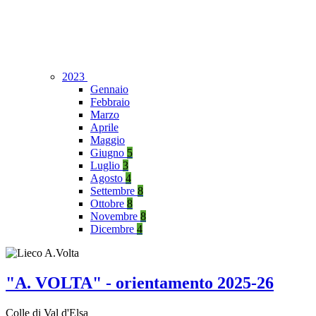
2023
Gennaio
Febbraio
Marzo
Aprile
Maggio
Giugno
5
Luglio
3
Agosto
4
Settembre
8
Ottobre
8
Novembre
8
Dicembre
4
"A. VOLTA" - orientamento 2025-26
Colle di Val d'Elsa