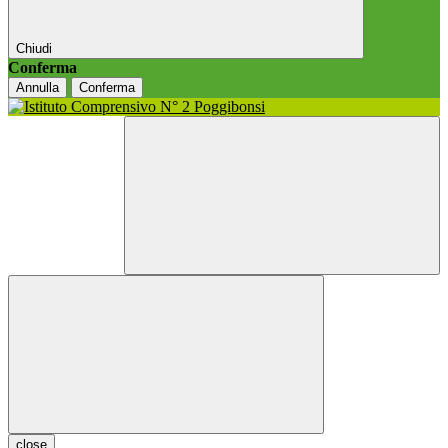
Chiudi
Conferma
Annulla
Conferma
close