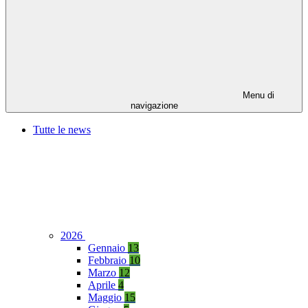
Menu di
navigazione
Tutte le news
2026
Gennaio
13
Febbraio
10
Marzo
12
Aprile
4
Maggio
15