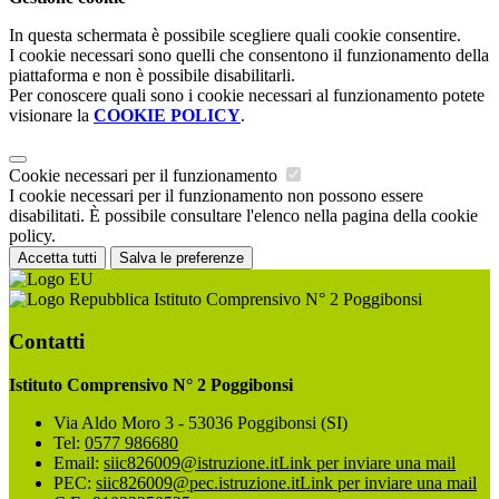
In questa schermata è possibile scegliere quali cookie consentire.
I cookie necessari sono quelli che consentono il funzionamento della
piattaforma e non è possibile disabilitarli.
Per conoscere quali sono i cookie necessari al funzionamento potete
visionare la
COOKIE POLICY
.
Cookie necessari per il funzionamento
I cookie necessari per il funzionamento non possono essere
disabilitati. È possibile consultare l'elenco nella pagina della cookie
policy.
Accetta tutti
Salva le preferenze
Istituto Comprensivo N° 2 Poggibonsi
Contatti
Istituto Comprensivo N° 2 Poggibonsi
Via Aldo Moro 3 - 53036 Poggibonsi (SI)
Tel:
0577 986680
Email:
siic826009@istruzione.it
Link per inviare una mail
PEC:
siic826009@pec.istruzione.it
Link per inviare una mail