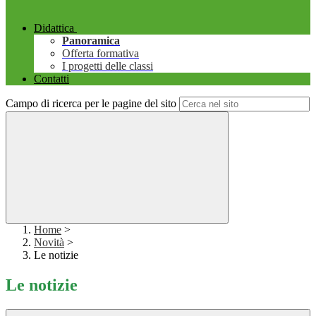
Didattica
Panoramica
Offerta formativa
I progetti delle classi
Contatti
Campo di ricerca per le pagine del sito
Home
>
Novità
>
Le notizie
Le notizie