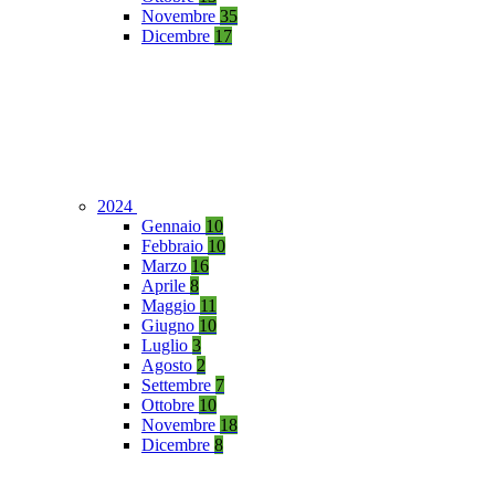
Novembre
35
Dicembre
17
2024
Gennaio
10
Febbraio
10
Marzo
16
Aprile
8
Maggio
11
Giugno
10
Luglio
3
Agosto
2
Settembre
7
Ottobre
10
Novembre
18
Dicembre
8