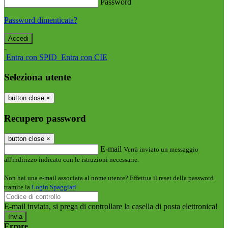
Password
Password dimenticata?
-
Entra con SPID
Entra con CIE
Seleziona utente
button close
×
Recupero password
button close
×
E-mail
Verrà inviato un messaggio
all'indirizzo indicato con le istruzioni necessarie.
Non hai una e-mail associata al nome utente? Effettua il reset della password
tramite la
Login Spaggiari
E-mail inviata, si prega di controllare la casella di posta elettronica!
Errore